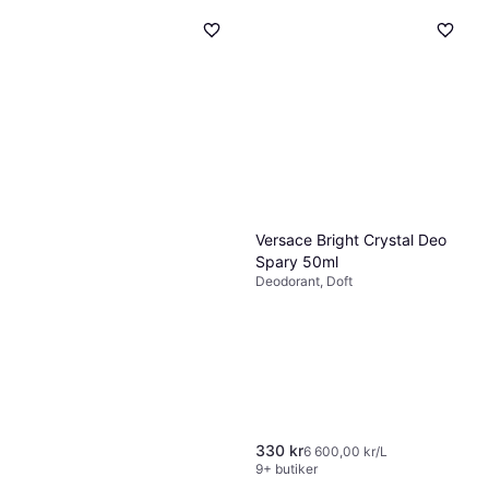
Versace Bright Crystal Deo
Spary 50ml
Deodorant, Doft
330 kr
6 600,00 kr/L
9+ butiker