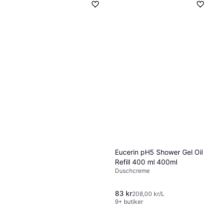
Eucerin pH5 Shower Gel Oil
Refill 400 ml 400ml
Duschcreme
83 kr
208,00 kr/L
9+ butiker