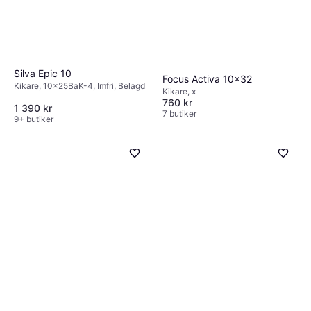
Silva Epic 10
Focus Activa 10x32
Kikare, 10x25BaK-4, Imfri, Belagd
Kikare, x
760 kr
1 390 kr
7 butiker
9+ butiker