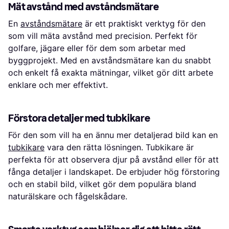
Mät avstånd med avståndsmätare
En
avståndsmätare
är ett praktiskt verktyg för den
som vill mäta avstånd med precision. Perfekt för
golfare, jägare eller för dem som arbetar med
byggprojekt. Med en avståndsmätare kan du snabbt
och enkelt få exakta mätningar, vilket gör ditt arbete
enklare och mer effektivt.
Förstora detaljer med tubkikare
För den som vill ha en ännu mer detaljerad bild kan en
tubkikare
vara den rätta lösningen. Tubkikare är
perfekta för att observera djur på avstånd eller för att
fånga detaljer i landskapet. De erbjuder hög förstoring
och en stabil bild, vilket gör dem populära bland
naturälskare och fågelskådare.