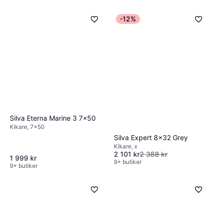
-12%
Silva Eterna Marine 3 7x50
Kikare, 7x50
Silva Expert 8x32 Grey
Kikare, x
2 101 kr
2 388 kr
1 999 kr
9+ butiker
9+ butiker