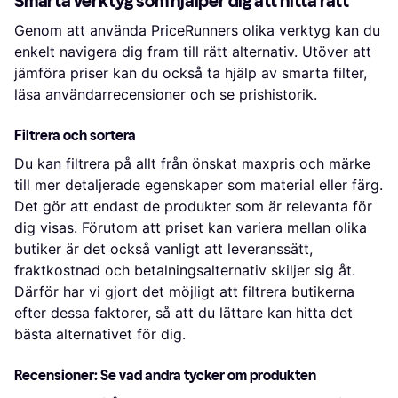
Smarta verktyg som hjälper dig att hitta rätt
Genom att använda PriceRunners olika verktyg kan du
enkelt navigera dig fram till rätt alternativ. Utöver att
jämföra priser kan du också ta hjälp av smarta filter,
läsa användarrecensioner och se prishistorik.
Filtrera och sortera
Du kan filtrera på allt från önskat maxpris och märke
till mer detaljerade egenskaper som material eller färg.
Det gör att endast de produkter som är relevanta för
dig visas. Förutom att priset kan variera mellan olika
butiker är det också vanligt att leveranssätt,
fraktkostnad och betalningsalternativ skiljer sig åt.
Därför har vi gjort det möjligt att filtrera butikerna
efter dessa faktorer, så att du lättare kan hitta det
bästa alternativet för dig.
Recensioner: Se vad andra tycker om produkten