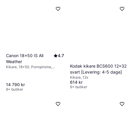
Canon 18x50 IS All
4.7
Weather
Kodak kikare BCS600 12x32
Kikare, 18x50, Porroprisma,
svart [Levering: 4-5 dage]
Bildstabilisator, Multibelagd
Kikare, 12x
614 kr
14 790 kr
9+ butiker
9+ butiker