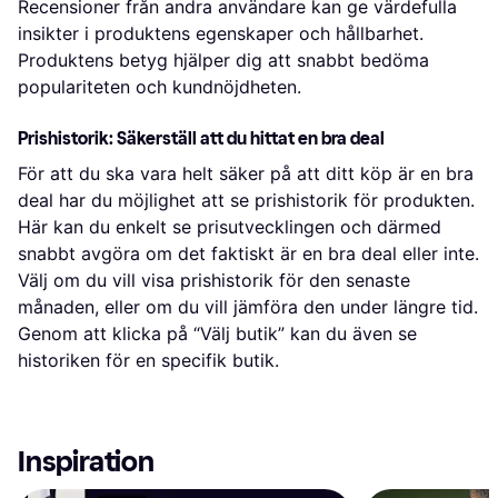
Recensioner från andra användare kan ge värdefulla
insikter i produktens egenskaper och hållbarhet.
Produktens betyg hjälper dig att snabbt bedöma
populariteten och kundnöjdheten.
Prishistorik: Säkerställ att du hittat en bra deal
För att du ska vara helt säker på att ditt köp är en bra
deal har du möjlighet att se prishistorik för produkten.
Här kan du enkelt se prisutvecklingen och därmed
snabbt avgöra om det faktiskt är en bra deal eller inte.
Välj om du vill visa prishistorik för den senaste
månaden, eller om du vill jämföra den under längre tid.
Genom att klicka på “Välj butik” kan du även se
historiken för en specifik butik.
Inspiration