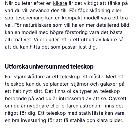
När du letar efter en
kikare
är det viktigt att tänka på
vad du vill använda den till. För fågelskådning eller
sportevenemang kan en kompakt modell vara ett bra
val. För naturälskare som vill ha en mer detaljerad bild
kan en modell med högre förstoring vara det bästa
alternativet. Vi erbjuder ett brett utbud av kikare så
att du kan hitta det som passar just dig.
Utforska universum med teleskop
För stjärnskådare är ett
teleskop
ett måste. Med ett
teleskop kan du se planeter, stjärnor och galaxer på
ett helt nytt sätt. Det finns olika typer av teleskop
beroende på vad du är intresserad av att se. Oavsett
om du är nybörjare eller erfaren astronom finns det
något för dig. Ett teleskop med stativfäste kan vara
en bra investering för att få stabila och klara bilder.