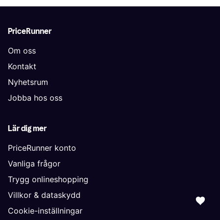
PriceRunner
Om oss
Kontakt
Nyhetsrum
Jobba hos oss
Lär dig mer
PriceRunner konto
Vanliga frågor
Trygg onlineshopping
Villkor & dataskydd
Cookie-inställningar