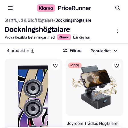
Start
/
Ljud & Bild
/
Högtalare
/
Dockningshögtalare
Dockningshögtalare
Prova flexibla betalningar med
Lär dig hur
4 produkter
Filtrera
Popularitet
-11%
Joyroom Trådlös Högtalare