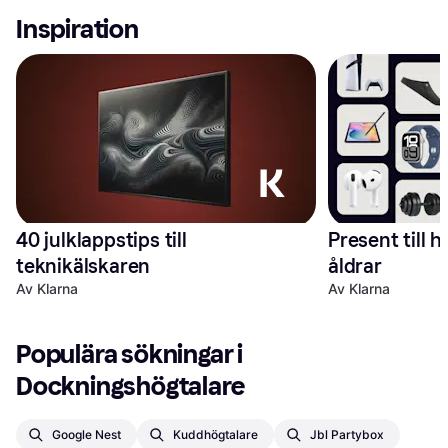
Inspiration
40 julklappstips till 
Present till h
teknikälskaren
åldrar
Av Klarna
Av Klarna
Populära sökningar i 
Dockningshögtalare
Google Nest
Kuddhögtalare
Jbl Partybox