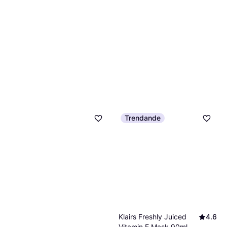
Trendande
Klairs Freshly Juiced
4.6
Vitamin E Mask 90ml