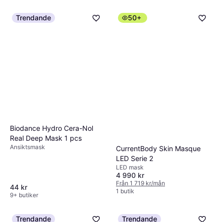
Trendande
50+
Biodance Hydro Cera-Nol
Real Deep Mask 1 pcs
Ansiktsmask
CurrentBody Skin Masque
LED Serie 2
LED mask
4 990 kr
Från 1 719 kr/mån
44 kr
1 butik
9+ butiker
Trendande
Trendande