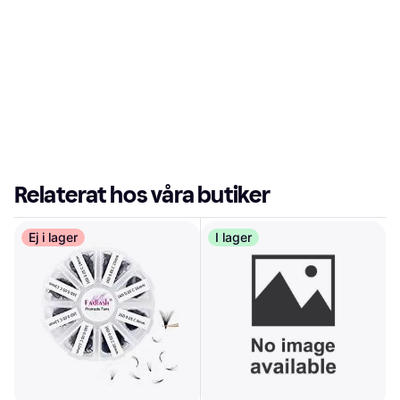
Relaterat hos våra butiker
Ej i lager
I lager