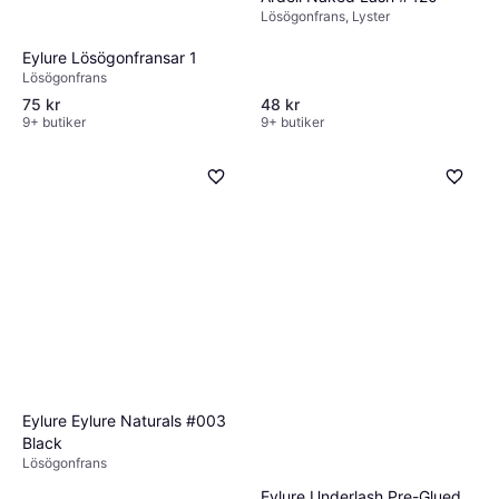
Lösögonfrans, Lyster
Eylure Lösögonfransar 1
Lösögonfrans
75 kr
48 kr
9+ butiker
9+ butiker
Eylure Eylure Naturals #003
Black
Lösögonfrans
Eylure Underlash Pre-Glued