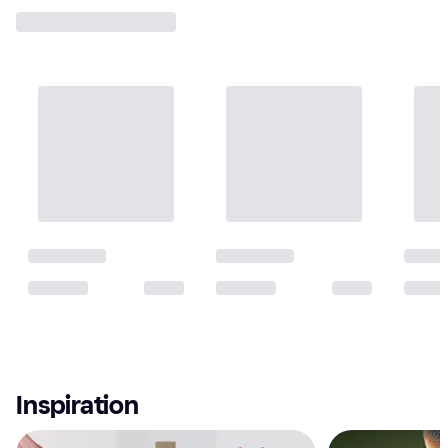
Inspiration