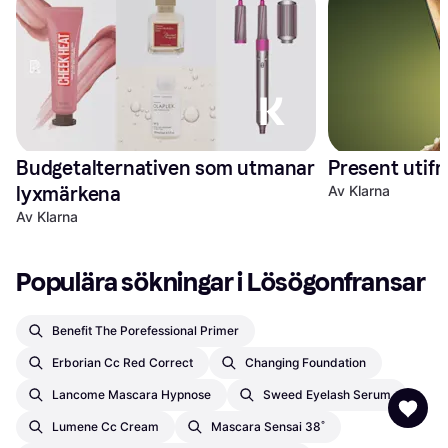
Budgetalternativen som utmanar 
Present utifr
lyxmärkena
Av Klarna
Av Klarna
Populära sökningar i Lösögonfransar
Benefit The Porefessional Primer
Erborian Cc Red Correct
Changing Foundation
Lancome Mascara Hypnose
Sweed Eyelash Serum
Lumene Cc Cream
Mascara Sensai 38˚