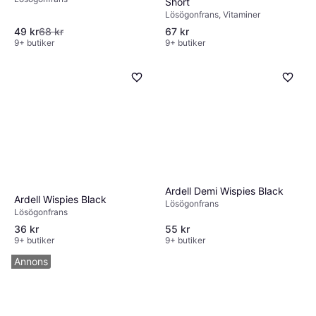
Short
Lösögonfrans, Vitaminer
49 kr
68 kr
67 kr
9+ butiker
9+ butiker
Ardell Demi Wispies Black
Ardell Wispies Black
Lösögonfrans
Lösögonfrans
36 kr
55 kr
9+ butiker
9+ butiker
Annons