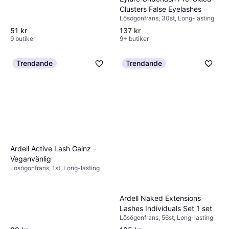
Clusters False Eyelashes
Lösögonfrans, 30st, Long-lasting
51 kr
137 kr
9 butiker
9+ butiker
Trendande
Trendande
Ardell Active Lash Gainz -
Veganvänlig
Lösögonfrans, 1st, Long-lasting
Ardell Naked Extensions
Lashes Individuals Set 1 set
Lösögonfrans, 56st, Long-lasting