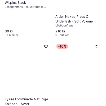
Wispies Black
Lösögonfrans, 1st, Vattenfast,
Long-lasting
Ardell Naked Press On
Underlash - Soft Volume
Lösögonfrans
30 kr
210 kr
9+ butiker
9+ butiker
-16%
Eylure Förlimmade Naturliga
Knippen - Svart