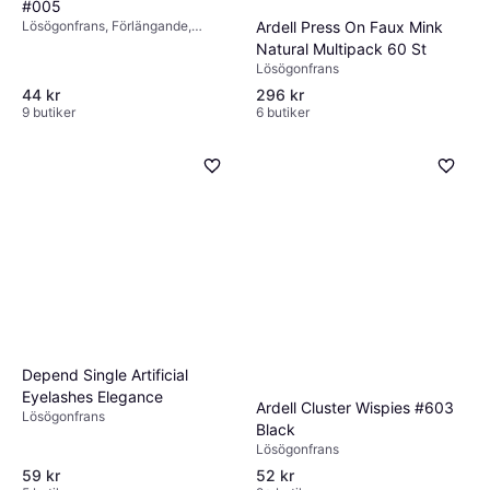
#005
Lösögonfrans, Förlängande,
Ardell Press On Faux Mink
Volymgivande
Natural Multipack 60 St
Lösögonfrans
44 kr
296 kr
9 butiker
6 butiker
Depend Single Artificial
Eyelashes Elegance
Ardell Cluster Wispies #603
Lösögonfrans
Black
Lösögonfrans
59 kr
52 kr