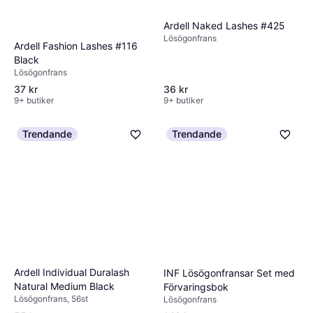
Ardell Naked Lashes #425
Lösögonfrans
Ardell Fashion Lashes #116
Black
Lösögonfrans
37 kr
36 kr
9+ butiker
9+ butiker
Trendande
Trendande
Ardell Individual Duralash
INF Lösögonfransar Set med
Natural Medium Black
Förvaringsbok
Lösögonfrans, 56st
Lösögonfrans