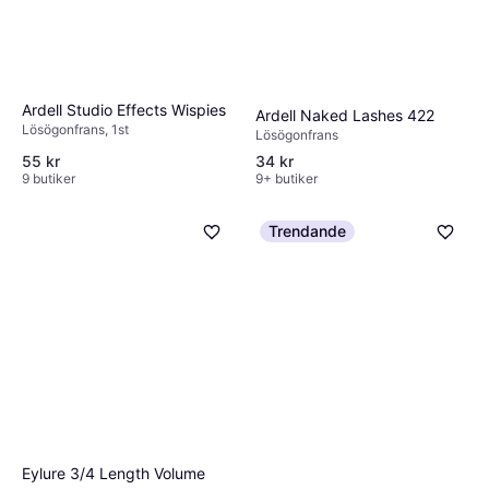
Ardell Studio Effects Wispies
Ardell Naked Lashes 422
Lösögonfrans, 1st
Lösögonfrans
55 kr
34 kr
9 butiker
9+ butiker
Trendande
Eylure 3/4 Length Volume