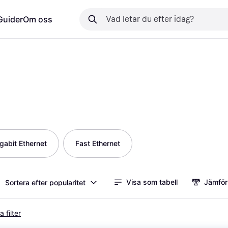
Guider
Om oss
gabit Ethernet
Fast Ethernet
Visa som tabell
Jämför
Sortera efter popularitet
a filter