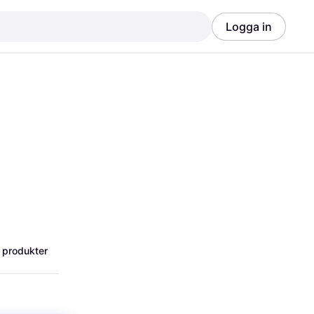
Logga in
Annons
Annons
 produkter