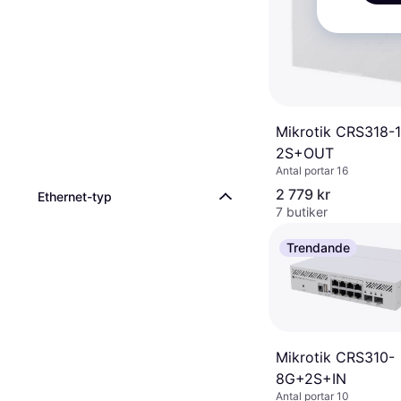
Mikrotik CRS318-
2S+OUT
Antal portar 16
2 779 kr
Ethernet-typ
7 butiker
Trendande
Mikrotik CRS310-
8G+2S+IN
Antal portar 10