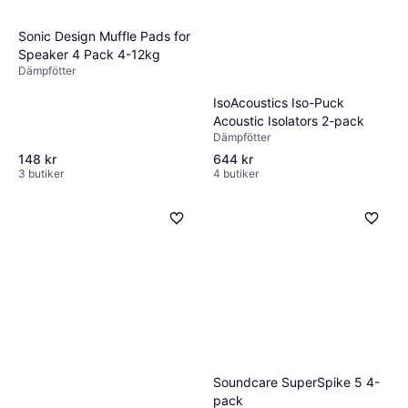
Sonic Design Muffle Pads for
Speaker 4 Pack 4-12kg
Dämpfötter
IsoAcoustics Iso-Puck
Acoustic Isolators 2-pack
Dämpfötter
148 kr
644 kr
3 butiker
4 butiker
Soundcare SuperSpike 5 4-
pack