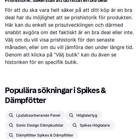
Prishistorik: Säkerställ att du hittat en bra deal
För att du ska vara helt säker på att ditt köp är en bra
deal har du möjlighet att se prishistorik för produkten.
Här kan du enkelt se prisutvecklingen och därmed
snabbt avgöra om det faktiskt är en bra deal eller inte.
Välj om du vill visa prishistorik för den senaste
månaden, eller om du vill jämföra den under längre tid.
Genom att klicka på “Välj butik” kan du även se
historiken för en specifik butik.
Populära sökningar i Spikes & 
Dämpfötter
Ljudabsorberande Panel
Högtalartyg
Sonic Design Dämpkuddar
Spikes Högtalare
Dämpfötter Spikes & Dämpfötter