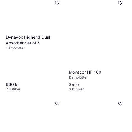
Dynavox Highend Dual
Absorber Set of 4
Dämpfötter
Monacor HF-160
Dämpfötter
990 kr
35 kr
2 butiker
3 butiker