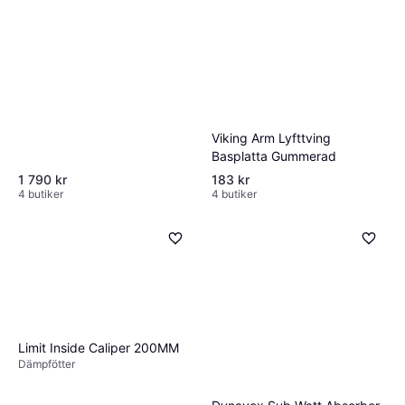
Viking Arm Lyfttving
Basplatta Gummerad
1 790 kr
183 kr
4 butiker
4 butiker
Limit Inside Caliper 200MM
Dämpfötter