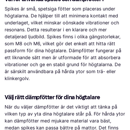
Spikes är små, spetsiga fötter som placeras under
högtalarna. De hjälper till att minimera kontakt med
underlaget, vilket minskar oönskade vibrationer och
resonans. Detta resulterar i en klarare och mer
detaljerad ljudbild. Spikes finns i olika gängstorlekar,
som M8 och M6, vilket gör det enkelt att hitta rätt
passform för dina högtalare. Dämpfötter fungerar på
ett liknande sätt men är utformade för att absorbera
vibrationer och ge en stabil grund för högtalarna. De
är särskilt användbara på hårda ytor som trä- eller
klinkergolv.
Välj rätt dämpfötter för dina högtalare
När du väljer dämpfötter är det viktigt att tänka på
vilken typ av yta dina högtalare står på. För hårda ytor
kan dämpfötter med mjukare material vara bäst,
medan spikes kan passa bättre på mattor. Det finns