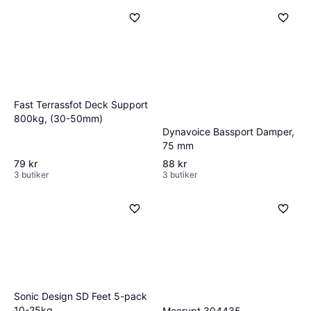
Fast Terrassfot Deck Support
800kg, (30-50mm)
Dynavoice Bassport Damper,
75 mm
79 kr
88 kr
3 butiker
3 butiker
Sonic Design SD Feet 5-pack
10-25kg
Mccrypt 304435