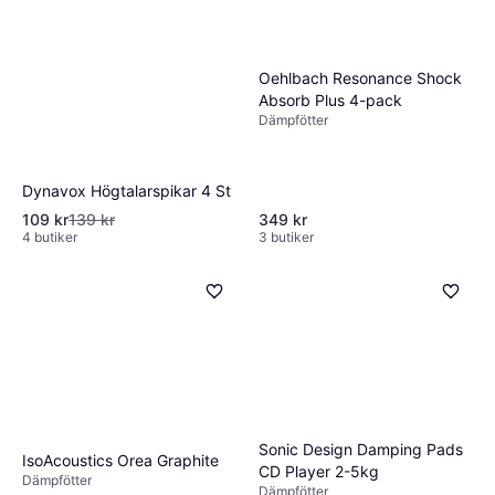
Oehlbach Resonance Shock
Absorb Plus 4-pack
Dämpfötter
Dynavox Högtalarspikar 4 St
109 kr
139 kr
349 kr
4 butiker
3 butiker
Sonic Design Damping Pads
IsoAcoustics Orea Graphite
CD Player 2-5kg
Dämpfötter
Dämpfötter