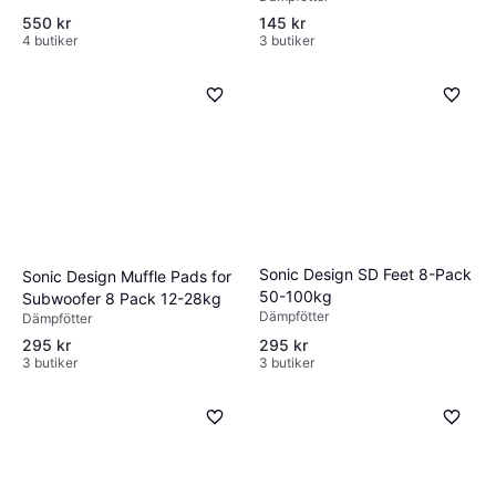
550 kr
145 kr
4 butiker
3 butiker
Sonic Design SD Feet 8-Pack
Sonic Design Muffle Pads for
50-100kg
Subwoofer 8 Pack 12-28kg
Dämpfötter
Dämpfötter
295 kr
295 kr
3 butiker
3 butiker