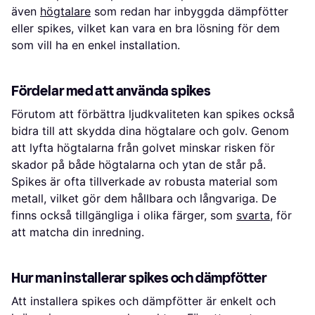
även
högtalare
som redan har inbyggda dämpfötter
eller spikes, vilket kan vara en bra lösning för dem
som vill ha en enkel installation.
Fördelar med att använda spikes
Förutom att förbättra ljudkvaliteten kan spikes också
bidra till att skydda dina högtalare och golv. Genom
att lyfta högtalarna från golvet minskar risken för
skador på både högtalarna och ytan de står på.
Spikes är ofta tillverkade av robusta material som
metall, vilket gör dem hållbara och långvariga. De
finns också tillgängliga i olika färger, som
svarta
, för
att matcha din inredning.
Hur man installerar spikes och dämpfötter
Att installera spikes och dämpfötter är enkelt och