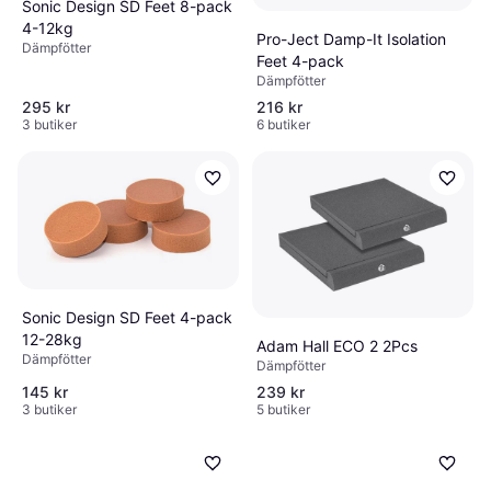
Sonic Design SD Feet 8-pack
4-12kg
Pro-Ject Damp-It Isolation
Dämpfötter
Feet 4-pack
Dämpfötter
295 kr
216 kr
3 butiker
6 butiker
Sonic Design SD Feet 4-pack
12-28kg
Adam Hall ECO 2 2Pcs
Dämpfötter
Dämpfötter
145 kr
239 kr
3 butiker
5 butiker