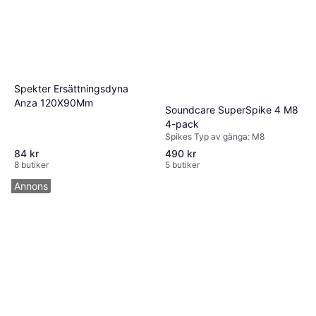
Spekter Ersättningsdyna
Anza 120X90Mm
Soundcare SuperSpike 4 M8
4-pack
Spikes Typ av gänga: M8
84 kr
490 kr
8 butiker
5 butiker
Annons