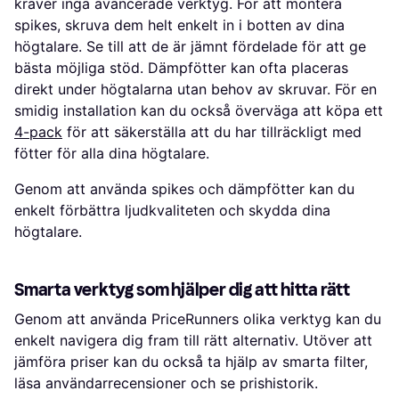
kräver inga avancerade verktyg. För att montera
spikes, skruva dem helt enkelt in i botten av dina
högtalare. Se till att de är jämnt fördelade för att ge
bästa möjliga stöd. Dämpfötter kan ofta placeras
direkt under högtalarna utan behov av skruvar. För en
smidig installation kan du också överväga att köpa ett
4-pack
för att säkerställa att du har tillräckligt med
fötter för alla dina högtalare.
Genom att använda spikes och dämpfötter kan du
enkelt förbättra ljudkvaliteten och skydda dina
högtalare.
Smarta verktyg som hjälper dig att hitta rätt
Genom att använda PriceRunners olika verktyg kan du
enkelt navigera dig fram till rätt alternativ. Utöver att
jämföra priser kan du också ta hjälp av smarta filter,
läsa användarrecensioner och se prishistorik.