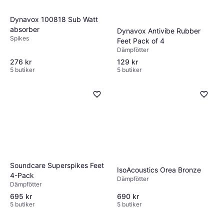
Dynavox 100818 Sub Watt
absorber
Dynavox Antivibe Rubber
Spikes
Feet Pack of 4
Dämpfötter
276 kr
129 kr
5 butiker
5 butiker
Soundcare Superspikes Feet
IsoAcoustics Orea Bronze
4-Pack
Dämpfötter
Dämpfötter
695 kr
690 kr
5 butiker
5 butiker