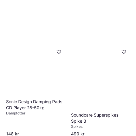
Sonic Design Damping Pads
CD Player 28-50kg
Dämpfötter
Soundcare Superspikes
Spike 3
Spikes
148 kr
490 kr