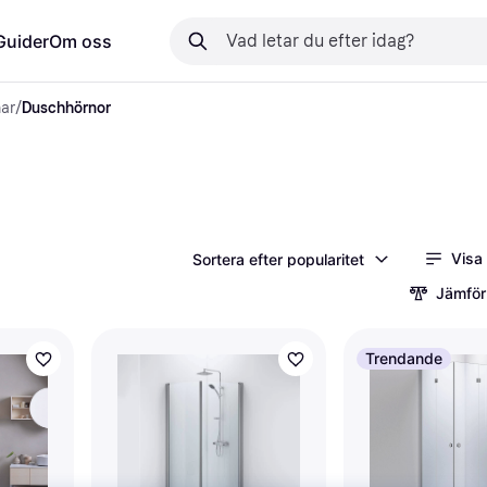
Guider
Om oss
ar
/
Duschhörnor
Visa
Sortera efter popularitet
Jämför
Trendande