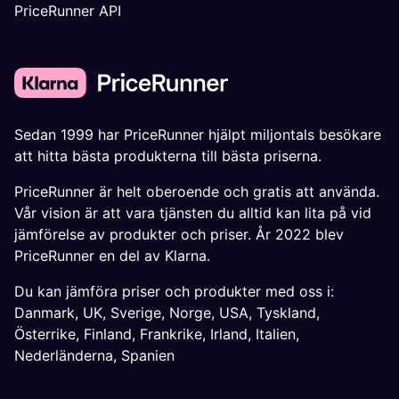
PriceRunner API
Sedan 1999 har PriceRunner hjälpt miljontals besökare
att hitta bästa produkterna till bästa priserna.
PriceRunner är helt oberoende och gratis att använda.
Vår vision är att vara tjänsten du alltid kan lita på vid
jämförelse av produkter och priser. År 2022 blev
PriceRunner en del av Klarna.
Du kan jämföra priser och produkter med oss i:
Danmark
,
UK
,
Sverige
,
Norge
,
USA
,
Tyskland
,
Österrike
,
Finland
,
Frankrike
,
Irland
,
Italien
,
Nederländerna
,
Spanien