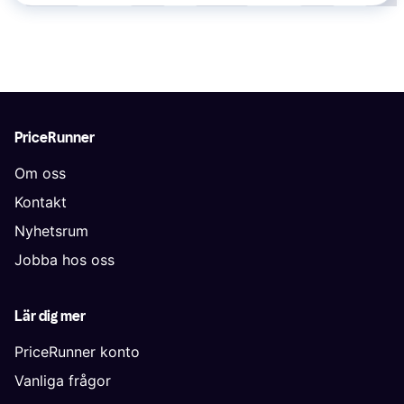
PriceRunner
Om oss
Kontakt
Nyhetsrum
Jobba hos oss
Lär dig mer
PriceRunner konto
Vanliga frågor