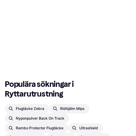
Populära sökningar i 
Ryttarutrustning
Flugtäcke Zebra
Ridhjälm Mips
Nyponpulver Back On Track
Rambo Protector Flugtäcke
Ultrashield