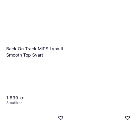
Back On Track MIPS Lynx II
Smooth Top Svart
1 839 kr
3 butiker