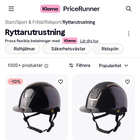
Start
/
Sport & Fritid
/
Ridsport
/
Ryttarutrustning
Ryttarutrustning
Prova flexibla betalningar med
Lär dig hur
Ridhjälmar
Säkerhetsvästar
Ridspön
1000+ produkter
Filtrera
Popularitet
-10%