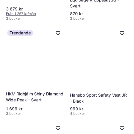
Svart
3 679 kr
879 kr
Från 1 267 kr/mån
3 butiker
3 butiker
Trendande
HKM Ridhjälm Shiny Diamond
Hansbo Sport Safety Vest JR
Wide Peak - Svart
- Black
1 699 kr
999 kr
3 butiker
4 butiker