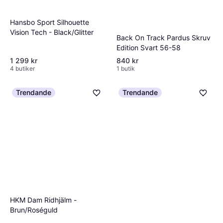
Hansbo Sport Silhouette
Vision Tech - Black/Glitter
Back On Track Pardus Skruv
Edition Svart 56-58
1 299 kr
840 kr
4 butiker
1 butik
Trendande
Trendande
HKM Dam Ridhjälm -
Brun/Roséguld