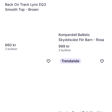
Back On Track Lynx EQ3
Smooth Top - Brown
Komperdell Ballistic
Skyddsväst För Barn - Rosa
660 kr
999 kr
2 butiker
2 butiker
Trendande