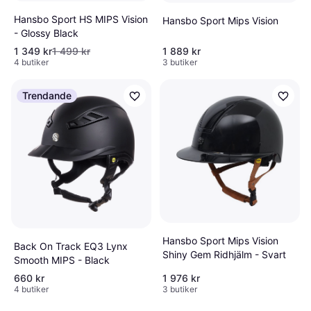
Hansbo Sport HS MIPS Vision
Hansbo Sport Mips Vision
- Glossy Black
1 349 kr
1 499 kr
1 889 kr
4 butiker
3 butiker
Trendande
Hansbo Sport Mips Vision
Back On Track EQ3 Lynx
Shiny Gem Ridhjälm - Svart
Smooth MIPS - Black
660 kr
1 976 kr
4 butiker
3 butiker