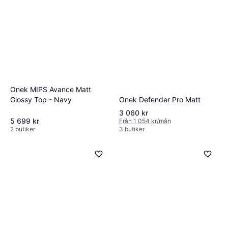
Onek MIPS Avance Matt
Onek Defender Pro Matt
Glossy Top - Navy
3 060 kr
5 699 kr
Från 1 054 kr/mån
2 butiker
3 butiker