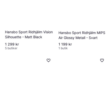
Hansbo Sport Ridhjälm Vision
Hansbo Sport Ridhjälm MIPS
Silhouette - Matt Black
Air Glossy Metall - Svart
1 299 kr
1 199 kr
5 butiker
1 butik