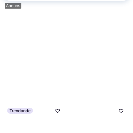
Annons
Trendande