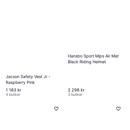
Hansbo Sport Mips Air Mat
Black Riding Helmet
Jacson Safety Vest Jr -
Raspberry Pink
1 183 kr
2 298 kr
4 butiker
3 butiker