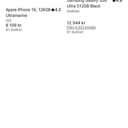
Samsung Galaxy S26
4.8
Ultra 512GB Black
Apple iPhone 16, 128GB
4.2
Android
Ultramarine
iOS
12 544 kr
8 109 kr
Från 4 321 kr/mån
9+ butiker
9+ butiker