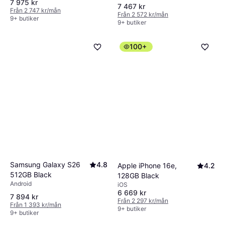
7 975 kr
7 467 kr
Från 2 747 kr/mån
Från 2 572 kr/mån
9+ butiker
9+ butiker
100+
Samsung Galaxy S26
4.8
Apple iPhone 16e,
4.2
512GB Black
128GB Black
Android
iOS
6 669 kr
7 894 kr
Från 2 297 kr/mån
Från 1 393 kr/mån
9+ butiker
9+ butiker