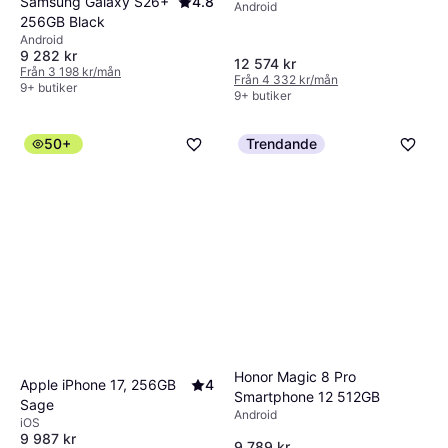
Samsung Galaxy S26+
4.8
Android
256GB Black
Android
9 282 kr
12 574 kr
Från 3 198 kr/mån
Från 4 332 kr/mån
9+ butiker
9+ butiker
50+
Trendande
Honor Magic 8 Pro
Apple iPhone 17, 256GB
4
Smartphone 12 512GB
Sage
Android
iOS
9 987 kr
9 789 kr