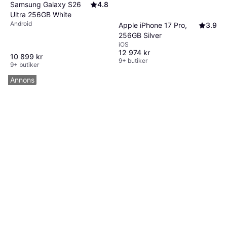
Samsung Galaxy S26
4.8
Ultra 256GB White
Android
Apple iPhone 17 Pro,
3.9
256GB Silver
iOS
12 974 kr
10 899 kr
9+ butiker
9+ butiker
Annons