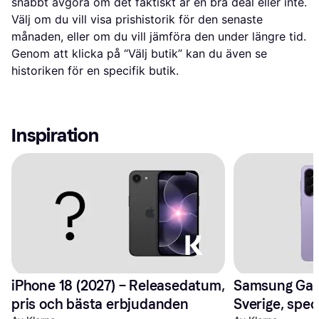
snabbt avgöra om det faktiskt är en bra deal eller inte.
Välj om du vill visa prishistorik för den senaste
månaden, eller om du vill jämföra den under längre tid.
Genom att klicka på “Välj butik” kan du även se
historiken för en specifik butik.
Inspiration
iPhone 18 (2027) – Releasedatum, 
Samsung Galax
pris och bästa erbjudanden
Sverige, spec