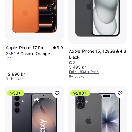
Apple iPhone 17 Pro,
3.9
Apple iPhone 15, 128GB
4.3
256GB Cosmic Orange
Black
iOS
iOS
5 495 kr
Från 1 893 kr/mån
12 890 kr
9+ butiker
9+ butiker
50+
200+