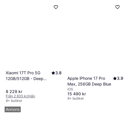
Xiaomi 17T Pro 5G
3.8
Apple iPhone 17 Pro
3.9
12GB/512GB - Deep
Max, 256GB Deep Blue
Violet
iOS
8 229 kr
15 490 kr
Från 2 835 kr/mån
9+ butiker
9+ butiker
Annons