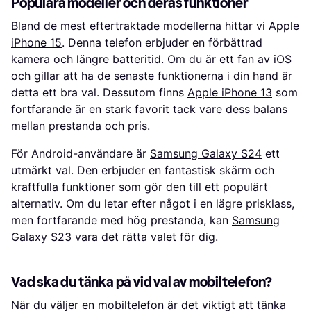
Populära modeller och deras funktioner
Bland de mest eftertraktade modellerna hittar vi
Apple
iPhone 15
. Denna telefon erbjuder en förbättrad
kamera och längre batteritid. Om du är ett fan av iOS
och gillar att ha de senaste funktionerna i din hand är
detta ett bra val. Dessutom finns
Apple iPhone 13
som
fortfarande är en stark favorit tack vare dess balans
mellan prestanda och pris.
För Android-användare är
Samsung Galaxy S24
ett
utmärkt val. Den erbjuder en fantastisk skärm och
kraftfulla funktioner som gör den till ett populärt
alternativ. Om du letar efter något i en lägre prisklass,
men fortfarande med hög prestanda, kan
Samsung
Galaxy S23
vara det rätta valet för dig.
Vad ska du tänka på vid val av mobiltelefon?
När du väljer en mobiltelefon är det viktigt att tänka