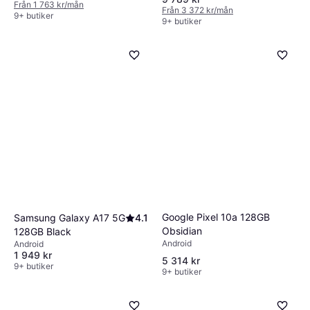
Från 1 763 kr/mån
Från 3 372 kr/mån
9+ butiker
9+ butiker
Google Pixel 10a 128GB
Samsung Galaxy A17 5G
4.1
Obsidian
128GB Black
Android
Android
1 949 kr
5 314 kr
9+ butiker
9+ butiker