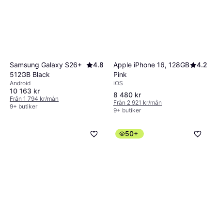
Apple iPhone 16, 128GB
4.2
Samsung Galaxy S26+
4.8
Pink
512GB Black
iOS
Android
10 163 kr
8 480 kr
Från 1 794 kr/mån
Från 2 921 kr/mån
9+ butiker
9+ butiker
50+