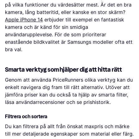
på vilka funktioner du värdesätter mest. Är det en bra
kamera, lång batteritid, eller kanske en stor skärm?
Apple iPhone 14
erbjuder till exempel en fantastisk
kamera och är känd för sin smidiga
användarupplevelse. För de som prioriterar
enastående bildkvalitet är Samsungs modeller ofta ett
bra val.
Smarta verktyg som hjälper dig att hitta rätt
Genom att använda PriceRunners olika verktyg kan du
enkelt navigera dig fram till rätt alternativ. Utöver att
jämföra priser kan du också ta hjälp av smarta filter,
läsa användarrecensioner och se prishistorik.
Filtrera och sortera
Du kan filtrera på allt från önskat maxpris och märke
till mer detaljerade egenskaper som material eller färg.