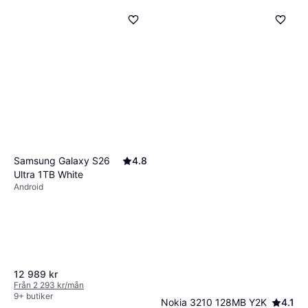
Samsung Galaxy S26
4.8
Ultra 1TB White
Android
12 989 kr
Från 2 293 kr/mån
9+ butiker
Nokia 3210 128MB Y2K
4.1