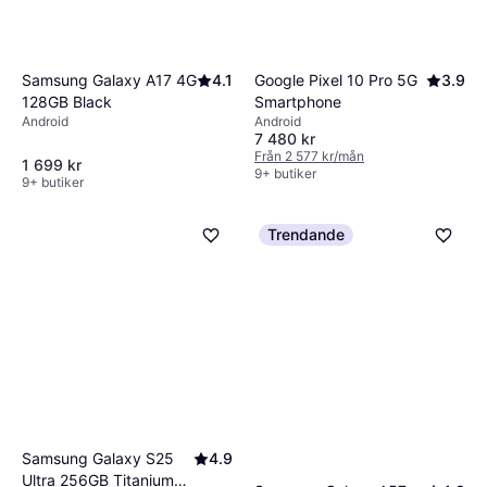
Samsung Galaxy A17 4G
4.1
Google Pixel 10 Pro 5G
3.9
128GB Black
Smartphone
Android
Android
7 480 kr
Från 2 577 kr/mån
1 699 kr
9+ butiker
9+ butiker
Trendande
Samsung Galaxy S25
4.9
Ultra 256GB Titanium