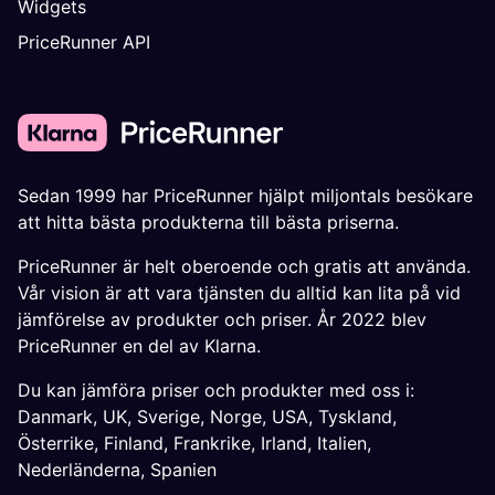
Widgets
PriceRunner API
Sedan 1999 har PriceRunner hjälpt miljontals besökare
att hitta bästa produkterna till bästa priserna.
PriceRunner är helt oberoende och gratis att använda.
Vår vision är att vara tjänsten du alltid kan lita på vid
jämförelse av produkter och priser. År 2022 blev
PriceRunner en del av Klarna.
Du kan jämföra priser och produkter med oss i:
Danmark
,
UK
,
Sverige
,
Norge
,
USA
,
Tyskland
,
Österrike
,
Finland
,
Frankrike
,
Irland
,
Italien
,
Nederländerna
,
Spanien