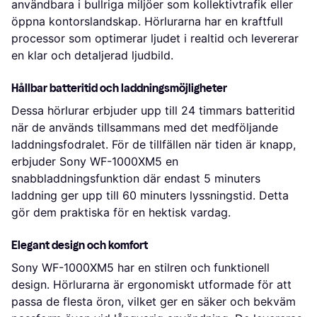
användbara i bullriga miljöer som kollektivtrafik eller
öppna kontorslandskap. Hörlurarna har en kraftfull
processor som optimerar ljudet i realtid och levererar
en klar och detaljerad ljudbild.
Hållbar batteritid och laddningsmöjligheter
Dessa hörlurar erbjuder upp till 24 timmars batteritid
när de används tillsammans med det medföljande
laddningsfodralet. För de tillfällen när tiden är knapp,
erbjuder Sony WF-1000XM5 en
snabbladdningsfunktion där endast 5 minuters
laddning ger upp till 60 minuters lyssningstid. Detta
gör dem praktiska för en hektisk vardag.
Elegant design och komfort
Sony WF-1000XM5 har en stilren och funktionell
design. Hörlurarna är ergonomiskt utformade för att
passa de flesta öron, vilket ger en säker och bekväm