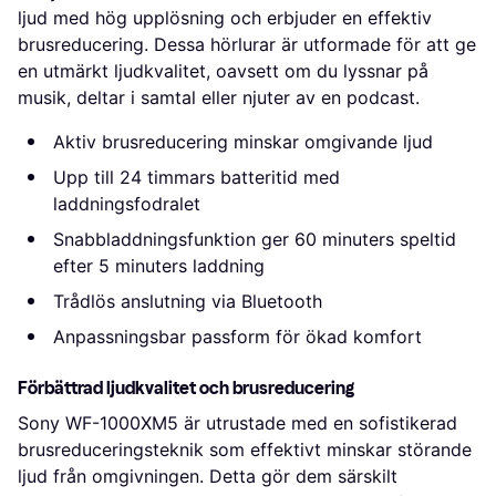
ljud med hög upplösning och erbjuder en effektiv
brusreducering. Dessa hörlurar är utformade för att ge
en utmärkt ljudkvalitet, oavsett om du lyssnar på
musik, deltar i samtal eller njuter av en podcast.
Aktiv brusreducering minskar omgivande ljud
Upp till 24 timmars batteritid med
laddningsfodralet
Snabbladdningsfunktion ger 60 minuters speltid
efter 5 minuters laddning
Trådlös anslutning via Bluetooth
Anpassningsbar passform för ökad komfort
Förbättrad ljudkvalitet och brusreducering
Sony WF-1000XM5 är utrustade med en sofistikerad
brusreduceringsteknik som effektivt minskar störande
ljud från omgivningen. Detta gör dem särskilt