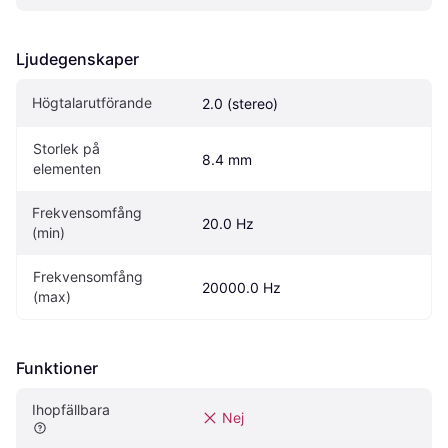
Ljudegenskaper
Högtalarutförande
2.0 (stereo)
Storlek på 
8.4 mm
elementen
Frekvensomfång 
20.0 Hz
(min)
Frekvensomfång 
20000.0 Hz
(max)
Funktioner
Ihopfällbara
Nej