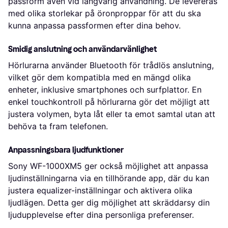
passform även vid långvarig användning. De levereras
med olika storlekar på öronproppar för att du ska
kunna anpassa passformen efter dina behov.
Smidig anslutning och användarvänlighet
Hörlurarna använder Bluetooth för trådlös anslutning,
vilket gör dem kompatibla med en mängd olika
enheter, inklusive smartphones och surfplattor. En
enkel touchkontroll på hörlurarna gör det möjligt att
justera volymen, byta låt eller ta emot samtal utan att
behöva ta fram telefonen.
Anpassningsbara ljudfunktioner
Sony WF-1000XM5 ger också möjlighet att anpassa
ljudinställningarna via en tillhörande app, där du kan
justera equalizer-inställningar och aktivera olika
ljudlägen. Detta ger dig möjlighet att skräddarsy din
ljudupplevelse efter dina personliga preferenser.