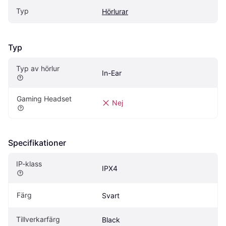
Typ
Hörlurar
Typ
Typ av hörlur
In-Ear
Gaming Headset
Nej
Specifikationer
IP-klass
IPX4
Färg
Svart
Tillverkarfärg
Black