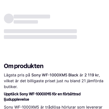
Om produkten
Lägsta pris på 
Sony WF-1000XM5 Black
 är 
2 119 kr
, 
vilket är det billigaste priset just nu bland 
21
 jämförda 
butiker.
Upptäck Sony WF-1000XM5 för en förbättrad
ljudupplevelse
Sony WF-1000XM5 är trådlösa hörlurar som levererar