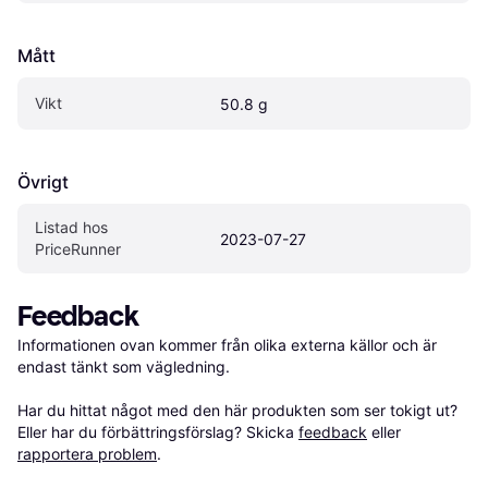
Mått
Vikt
50.8 g
Övrigt
Listad hos 
2023-07-27
PriceRunner
Feedback
Informationen ovan kommer från olika externa källor och är 
endast tänkt som vägledning.

Har du hittat något med den här produkten som ser tokigt ut? 
Eller har du förbättringsförslag? Skicka 
feedback
 eller 
rapportera problem
.