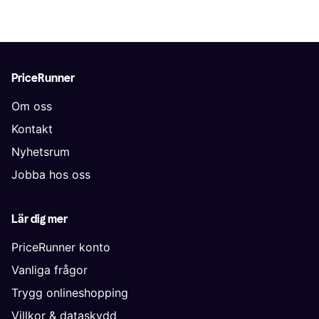
PriceRunner
Om oss
Kontakt
Nyhetsrum
Jobba hos oss
Lär dig mer
PriceRunner konto
Vanliga frågor
Trygg onlineshopping
Villkor & dataskydd