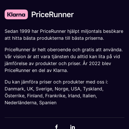
Sedan 1999 har PriceRunner hjälpt miljontals besökare
att hitta bästa produkterna till bästa priserna.
PriceRunner är helt oberoende och gratis att använda.
Vår vision är att vara tjänsten du alltid kan lita på vid
jämförelse av produkter och priser. År 2022 blev
PriceRunner en del av Klarna.
Du kan jämföra priser och produkter med oss i:
Danmark
,
UK
,
Sverige
,
Norge
,
USA
,
Tyskland
,
Österrike
,
Finland
,
Frankrike
,
Irland
,
Italien
,
Nederländerna
,
Spanien