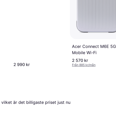
Acer Connect M6E 5G
Mobile Wi-Fi
2 570 kr
2 990 kr
Från 885 kr/mån
, vilket är det billigaste priset just nu 