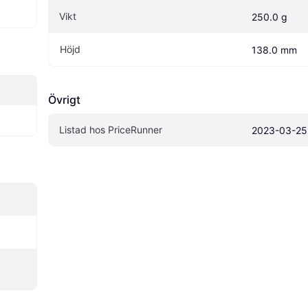
Vikt
250.0 g
Höjd
138.0 mm
Övrigt
Listad hos PriceRunner
2023-03-25