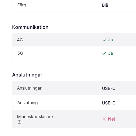
Färg
Blå
Kommunikation
4G
Ja
5G
Ja
Anslutningar
Anslutningar
USB-C
Anslutning
USB-C
Minneskortsläsare
Nej