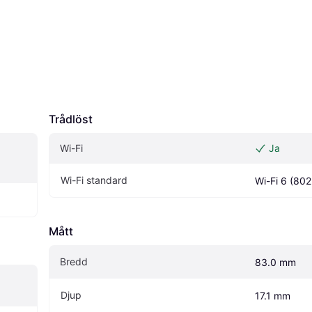
Trådlöst
Wi-Fi
Ja
Wi-Fi standard
Wi-Fi 6 (802
Mått
Bredd
83.0 mm
Djup
17.1 mm