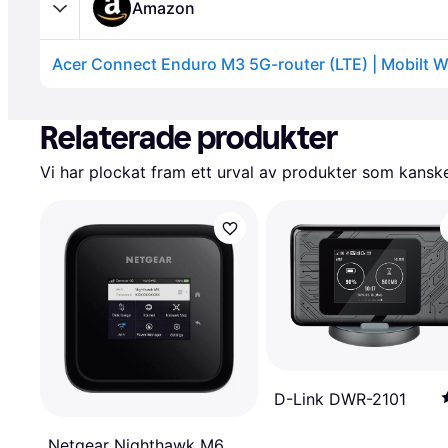
Amazon
Annons
Relaterade produkter
Vi har plockat fram ett urval av produkter som kanske 
D-Link DWR-2101
Netgear Nighthawk M6