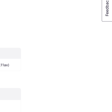
.11ax)