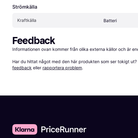
Strömkälla
Kraftkälla
Batteri
Feedback
Informationen ovan kommer från olika externa källor och är en
Har du hittat något med den här produkten som ser tokigt ut? E
feedback
 eller 
rapportera problem
.