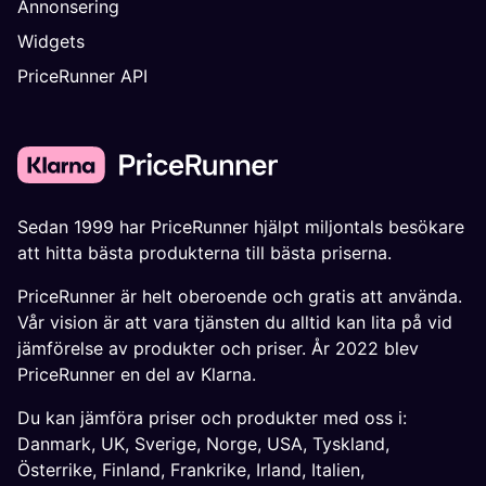
Annonsering
Widgets
PriceRunner API
Sedan 1999 har PriceRunner hjälpt miljontals besökare
att hitta bästa produkterna till bästa priserna.
PriceRunner är helt oberoende och gratis att använda.
Vår vision är att vara tjänsten du alltid kan lita på vid
jämförelse av produkter och priser. År 2022 blev
PriceRunner en del av Klarna.
Du kan jämföra priser och produkter med oss i:
Danmark
,
UK
,
Sverige
,
Norge
,
USA
,
Tyskland
,
Österrike
,
Finland
,
Frankrike
,
Irland
,
Italien
,