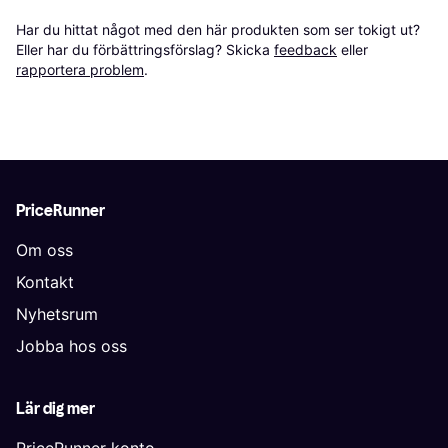
Har du hittat något med den här produkten som ser tokigt ut? 
Eller har du förbättringsförslag? Skicka 
feedback
 eller 
rapportera problem
.
PriceRunner
Om oss
Kontakt
Nyhetsrum
Jobba hos oss
Lär dig mer