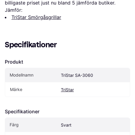
billigaste priset just nu bland 
5
 jämförda butiker.
Jämför:
TriStar Smörgåsgrillar
Specifikationer
Produkt
Modellnamn
TriStar SA-3060
Märke
TriStar
Specifikationer
Färg
Svart