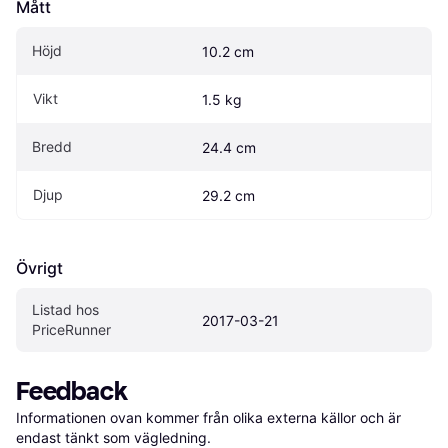
Mått
Höjd
10.2 cm
Vikt
1.5 kg
Bredd
24.4 cm
Djup
29.2 cm
Övrigt
Listad hos 
2017-03-21
PriceRunner
Feedback
Informationen ovan kommer från olika externa källor och är 
endast tänkt som vägledning.
