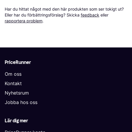
Har du hittat något med den här produkten som ser tokigt ut? 
Eller har du förbättringsförslag? Skicka 
feedback
 eller 
rapportera problem
.
PriceRunner
Om oss
Kontakt
Nyhetsrum
Jobba hos oss
Lär dig mer