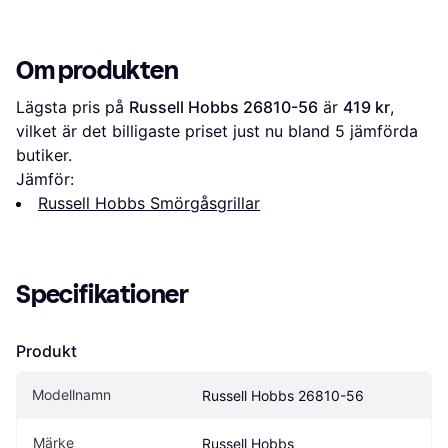
Om produkten
Lägsta pris på 
Russell Hobbs 26810-56
 är 
419 kr
, 
vilket är det billigaste priset just nu bland 
5
 jämförda 
butiker.
Jämför:
Russell Hobbs Smörgåsgrillar
Specifikationer
Produkt
Modellnamn
Russell Hobbs 26810-56
Märke
Russell Hobbs