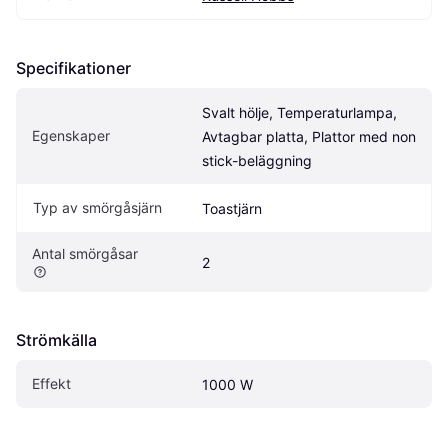
Specifikationer
Svalt hölje, Temperaturlampa, 
Egenskaper
Avtagbar platta, Plattor med non 
stick-beläggning
Typ av smörgåsjärn
Toastjärn
Antal smörgåsar
2
Strömkälla
Effekt
1000 W