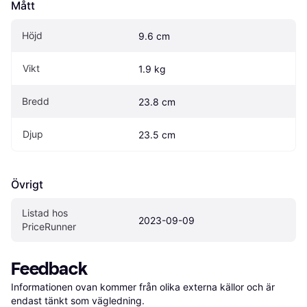
Mått
Höjd
9.6 cm
Vikt
1.9 kg
Bredd
23.8 cm
Djup
23.5 cm
Övrigt
Listad hos 
2023-09-09
PriceRunner
Feedback
Informationen ovan kommer från olika externa källor och är 
endast tänkt som vägledning.
