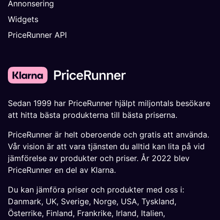
Annonsering
Widgets
PriceRunner API
Sedan 1999 har PriceRunner hjälpt miljontals besökare
att hitta bästa produkterna till bästa priserna.
PriceRunner är helt oberoende och gratis att använda.
Vår vision är att vara tjänsten du alltid kan lita på vid
jämförelse av produkter och priser. År 2022 blev
PriceRunner en del av Klarna.
Du kan jämföra priser och produkter med oss i:
Danmark
,
UK
,
Sverige
,
Norge
,
USA
,
Tyskland
,
Österrike
,
Finland
,
Frankrike
,
Irland
,
Italien
,