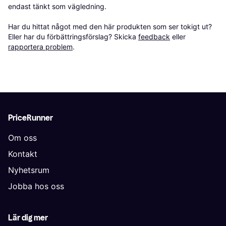
endast tänkt som vägledning.

Har du hittat något med den här produkten som ser tokigt ut? 
Eller har du förbättringsförslag? Skicka 
feedback
 eller 
rapportera problem
.
PriceRunner
Om oss
Kontakt
Nyhetsrum
Jobba hos oss
Lär dig mer