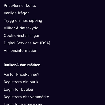
PriceRunner konto
Vanliga frågor
Trygg onlineshopping
Villkor & dataskydd
Cookie-inställningar
Digital Services Act (DSA)
Annonsinformation
Butiker & Varumärken
Varför PriceRunner?
Registrera din butik
Login för butiker
Registrera ditt varumärke
Login för varumärken