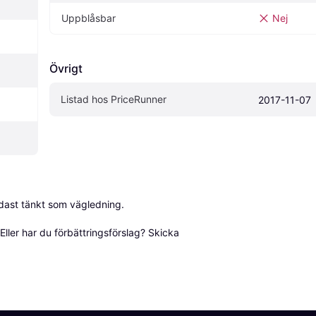
Uppblåsbar
Nej
Övrigt
Listad hos PriceRunner
2017-11-07
dast tänkt som vägledning.

ller har du förbättringsförslag? Skicka 