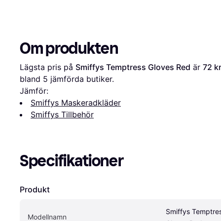
Om produkten
Lägsta pris på 
Smiffys Temptress Gloves Red
 är 
72 k
bland 
5
 jämförda butiker.
Jämför:
Smiffys Maskeradkläder
Smiffys Tillbehör
Specifikationer
Produkt
Smiffys Temptres
Modellnamn