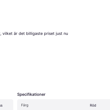
r
, vilket är det billigaste priset just nu 
Specifikationer
Färg
s 
Röd