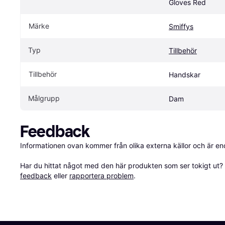
Gloves Red
Märke
Smiffys
Typ
Tillbehör
Tillbehör
Handskar
Målgrupp
Dam
Feedback
Informationen ovan kommer från olika externa källor och är en
Har du hittat något med den här produkten som ser tokigt ut? E
feedback
 eller 
rapportera problem
.