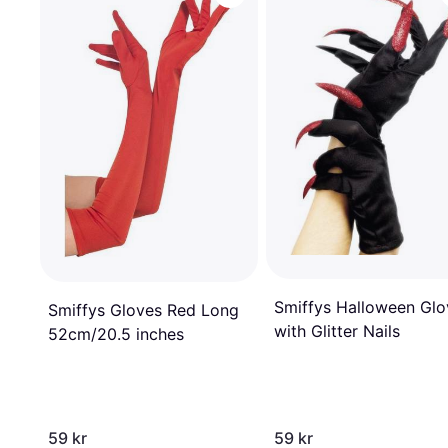
Smiffys Halloween Glo
Smiffys Gloves Red Long
with Glitter Nails
52cm/20.5 inches
59 kr
59 kr