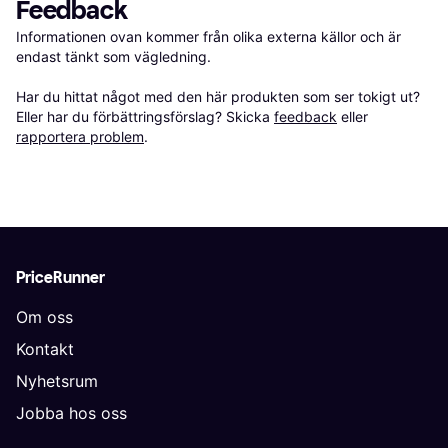
Feedback
Informationen ovan kommer från olika externa källor och är 
endast tänkt som vägledning.

Har du hittat något med den här produkten som ser tokigt ut? 
Eller har du förbättringsförslag? Skicka 
feedback
 eller 
rapportera problem
.
PriceRunner
Om oss
Kontakt
Nyhetsrum
Jobba hos oss