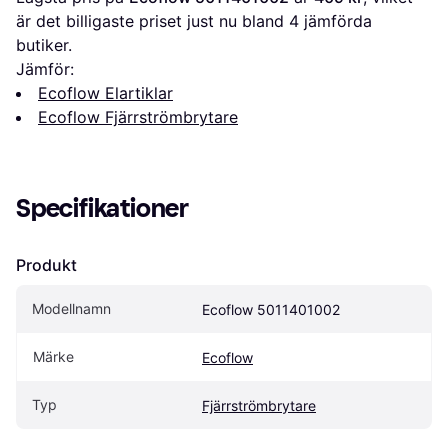
är det billigaste priset just nu bland 
4
 jämförda 
butiker.
Jämför:
Ecoflow Elartiklar
Ecoflow Fjärrströmbrytare
Specifikationer
Produkt
Modellnamn
Ecoflow 5011401002
Märke
Ecoflow
Typ
Fjärrströmbrytare