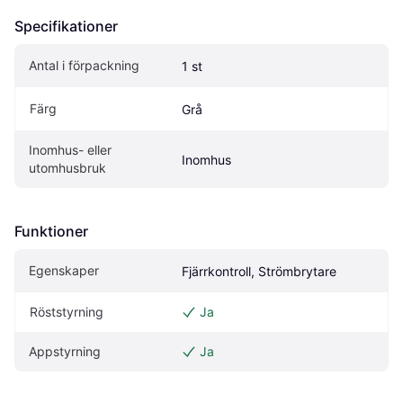
Specifikationer
Antal i förpackning
1 st
Färg
Grå
Inomhus- eller 
Inomhus
utomhusbruk
Funktioner
Egenskaper
Fjärrkontroll, Strömbrytare
Röststyrning
Ja
Appstyrning
Ja