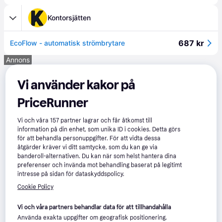
Kontorsjätten
687 kr
EcoFlow - automatisk strömbrytare
Annons
Vi använder kakor på
PriceRunner
Vi och våra
157
partner lagrar och får åtkomst till
information på din enhet, som unika ID i cookies. Detta görs
för att behandla personuppgifter. För att vidta dessa
åtgärder kräver vi ditt samtycke, som du kan ge via
banderoll-alternativen. Du kan när som helst hantera dina
preferenser och invända mot behandling baserat på legitimt
intresse på sidan för dataskyddspolicy.
Cookie Policy
Vi och våra partners behandlar data för att tillhandahålla
Använda exakta uppgifter om geografisk positionering.