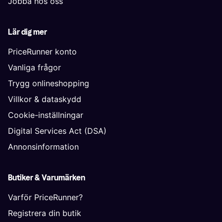
Jobba hos oss
Lär dig mer
PriceRunner konto
Vanliga frågor
Trygg onlineshopping
Villkor & dataskydd
Cookie-inställningar
Digital Services Act (DSA)
Annonsinformation
Butiker & Varumärken
Varför PriceRunner?
Registrera din butik