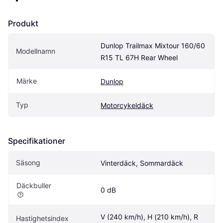
Produkt
Dunlop Trailmax Mixtour 160/60 
Modellnamn
R15 TL 67H Rear Wheel
Märke
Dunlop
Typ
Motorcykeldäck
Specifikationer
Säsong
Vinterdäck, Sommardäck
Däckbuller
0 dB
V (240 km/h), H (210 km/h), R 
Hastighetsindex