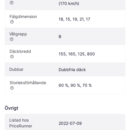
(170 km/h)
Fälgdimension
18, 15, 19, 21, 17
Våtgrepp
B
Däckbredd
155, 165, 125, 800
Dubbar
Dubbfria däck
Storleksförhållande
60 %, 90 %, 70 %
Övrigt
Listad hos 
2022-07-09
PriceRunner