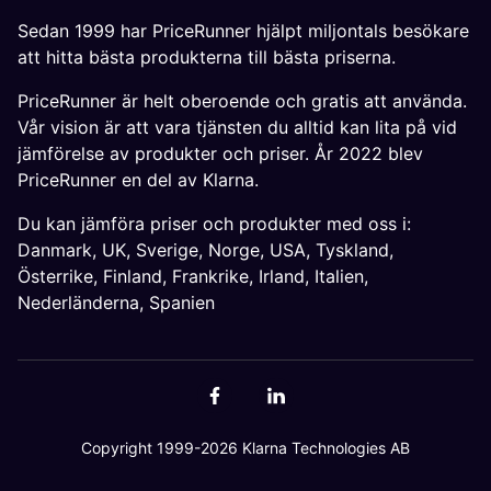
Sedan 1999 har PriceRunner hjälpt miljontals besökare
att hitta bästa produkterna till bästa priserna.
PriceRunner är helt oberoende och gratis att använda.
Vår vision är att vara tjänsten du alltid kan lita på vid
jämförelse av produkter och priser. År 2022 blev
PriceRunner en del av Klarna.
Du kan jämföra priser och produkter med oss i:
Danmark
,
UK
,
Sverige
,
Norge
,
USA
,
Tyskland
,
Österrike
,
Finland
,
Frankrike
,
Irland
,
Italien
,
Nederländerna
,
Spanien
Copyright 1999-2026 Klarna Technologies AB