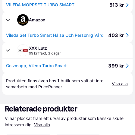
513 kr
VILEDA MOPPSET TURBO SMART
Amazon
403 kr
Vileda Set Turbo Smart Hälsa Och Personlig Vård
XXX Lutz
99 kr frakt
,
3 dagar
399 kr
Golvmopp, Vileda Turbo Smart
Produkten finns även hos 
1
butik
 som valt att inte 
Visa alla
samarbeta med PriceRunner.
Relaterade produkter
Vi har plockat fram ett urval av produkter som kanske skulle 
intressera dig.
Visa alla