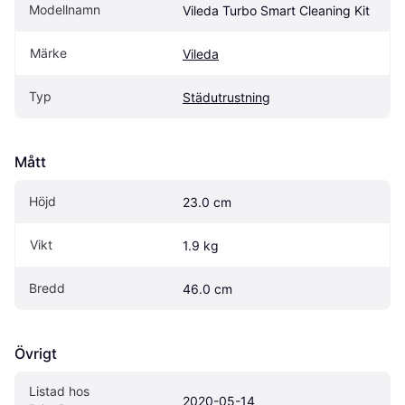
Modellnamn
Vileda Turbo Smart Cleaning Kit
Märke
Vileda
Typ
Städutrustning
Mått
Höjd
23.0 cm
Vikt
1.9 kg
Bredd
46.0 cm
Övrigt
Listad hos 
2020-05-14