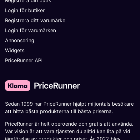
Registrera din butik
Login för butiker
Registrera ditt varumärke
Login för varumärken
Annonsering
Widgets
PriceRunner API
Sedan 1999 har PriceRunner hjälpt miljontals besökare
att hitta bästa produkterna till bästa priserna.
PriceRunner är helt oberoende och gratis att använda.
Vår vision är att vara tjänsten du alltid kan lita på vid
jämförelse av produkter och priser. År 2022 blev