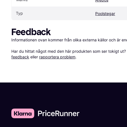
Typ
Poolstegar
Feedback
Informationen ovan kommer från olika externa källor och är en
Har du hittat något med den här produkten som ser tokigt ut? E
feedback
 eller 
rapportera problem
.