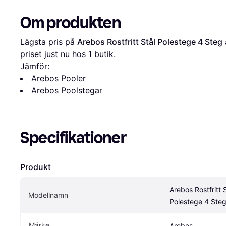
Om produkten
Lägsta pris på 
Arebos Rostfritt Stål Polestege 4 Steg
 
priset just nu hos 1 butik.
Jämför:
Arebos Pooler
Arebos Poolstegar
Specifikationer
Produkt
Arebos Rostfritt S
Modellnamn
Polestege 4 Ste
Märke
Arebos