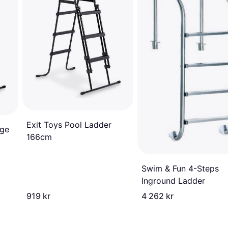
Exit Toys Pool Ladder
ege
166cm
Swim & Fun 4-Steps
Inground Ladder
919 kr
4 262 kr