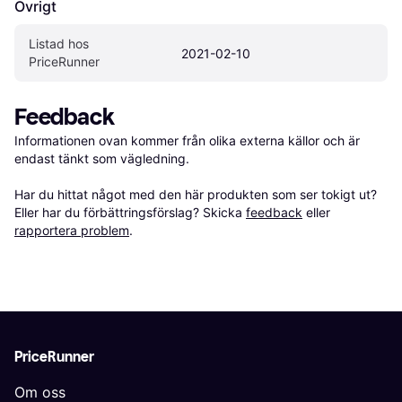
Övrigt
Listad hos 
2021-02-10
PriceRunner
Feedback
Informationen ovan kommer från olika externa källor och är 
endast tänkt som vägledning.

Har du hittat något med den här produkten som ser tokigt ut? 
Eller har du förbättringsförslag? Skicka 
feedback
 eller 
rapportera problem
.
PriceRunner
Om oss