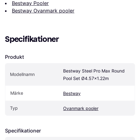
Bestway Pooler
Bestway Ovanmark pooler
Specifikationer
Produkt
Bestway Steel Pro Max Round 
Modellnamn
Pool Set Ø4.57x1.22m
Märke
Bestway
Typ
Ovanmark pooler
Specifikationer