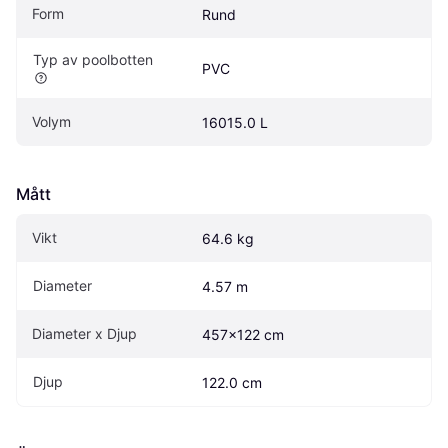
Form
Rund
Typ av poolbotten
PVC
Volym
16015.0 L
Mått
Vikt
64.6 kg
Diameter
4.57 m
Diameter x Djup
457x122 cm
Djup
122.0 cm