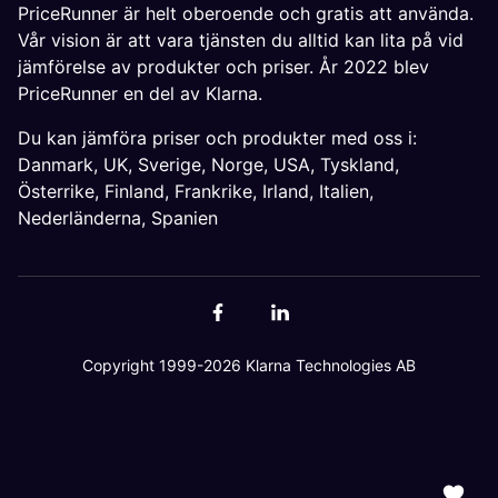
PriceRunner är helt oberoende och gratis att använda.
Vår vision är att vara tjänsten du alltid kan lita på vid
jämförelse av produkter och priser. År 2022 blev
PriceRunner en del av Klarna.
Du kan jämföra priser och produkter med oss i:
Danmark
,
UK
,
Sverige
,
Norge
,
USA
,
Tyskland
,
Österrike
,
Finland
,
Frankrike
,
Irland
,
Italien
,
Nederländerna
,
Spanien
Copyright 1999-2026 Klarna Technologies AB