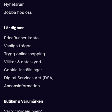
Nyhetsrum
Jobba hos oss
Lär dig mer
PriceRunner konto
Vanliga frågor
Trygg onlineshopping
Villkor & dataskydd
Cookie-inställningar
Digital Services Act (DSA)
Annonsinformation
Butiker & Varumärken
Varför PriceRunner?