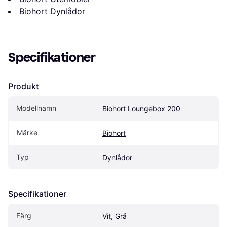
Biohort Dynlådor
Specifikationer
Produkt
Modellnamn
Biohort Loungebox 200
Märke
Biohort
Typ
Dynlådor
Specifikationer
Färg
Vit, Grå