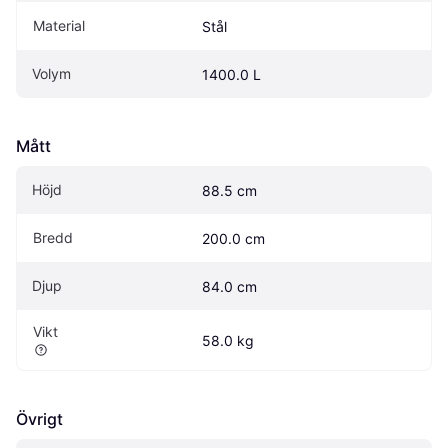
Material
Stål
Volym
1400.0 L
Mått
Höjd
88.5 cm
Bredd
200.0 cm
Djup
84.0 cm
Vikt
58.0 kg
Övrigt