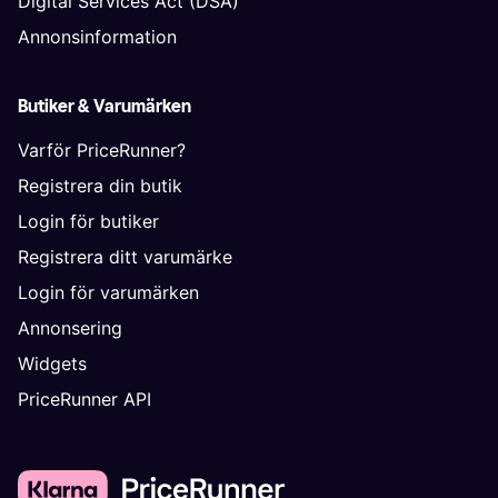
Digital Services Act (DSA)
Annonsinformation
Butiker & Varumärken
Varför PriceRunner?
Registrera din butik
Login för butiker
Registrera ditt varumärke
Login för varumärken
Annonsering
Widgets
PriceRunner API