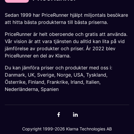
Sedan 1999 har PriceRunner hjälpt miljontals besökare
att hitta bästa produkterna till bästa priserna.
PriceRunner är helt oberoende och gratis att använda.
Vår vision är att vara tjänsten du alltid kan lita på vid
jämförelse av produkter och priser. År 2022 blev
PriceRunner en del av Klarna.
Du kan jämföra priser och produkter med oss i:
Danmark
,
UK
,
Sverige
,
Norge
,
USA
,
Tyskland
,
Österrike
,
Finland
,
Frankrike
,
Irland
,
Italien
,
Nederländerna
,
Spanien
Copyright 1999-2026 Klarna Technologies AB