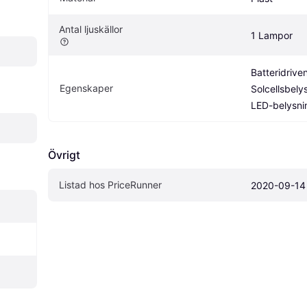
Antal ljuskällor
1 Lampor
Batteridriven
Egenskaper
Solcellsbelys
LED-belysni
Övrigt
Listad hos PriceRunner
2020-09-14