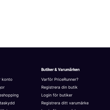
Butiker & Varumärken
r konto
Varför PriceRunner?
gor
Registrera din butik
neshopping
Login för butiker
ataskydd
Registrera ditt varumärke