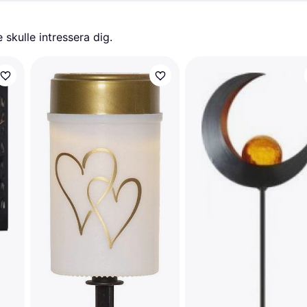
skulle intressera dig.