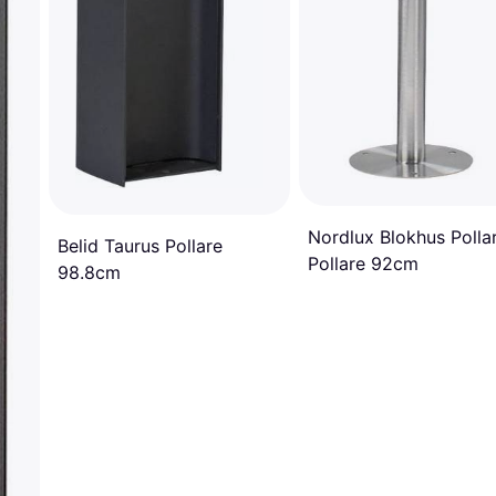
Nordlux Blokhus Polla
Belid Taurus Pollare
Pollare 92cm
98.8cm