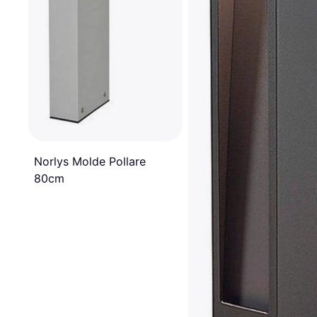
Norlys Molde Pollare
80cm