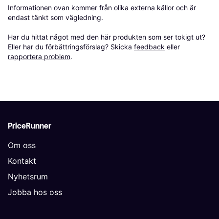
Informationen ovan kommer från olika externa källor och är 
endast tänkt som vägledning.

Har du hittat något med den här produkten som ser tokigt ut? 
Eller har du förbättringsförslag? Skicka 
feedback
 eller 
rapportera problem
.
PriceRunner
Om oss
Kontakt
Nyhetsrum
Jobba hos oss