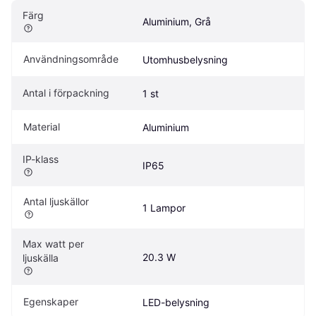
Färg
Aluminium, Grå
Användningsområde
Utomhusbelysning
Antal i förpackning
1 st
Material
Aluminium
IP-klass
IP65
Antal ljuskällor
1 Lampor
Max watt per 
20.3 W
ljuskälla
Egenskaper
LED-belysning