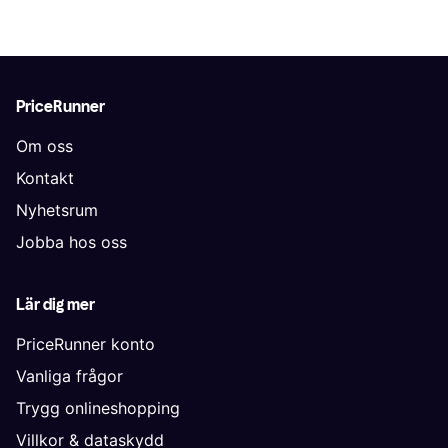
PriceRunner
Om oss
Kontakt
Nyhetsrum
Jobba hos oss
Lär dig mer
PriceRunner konto
Vanliga frågor
Trygg onlineshopping
Villkor & dataskydd