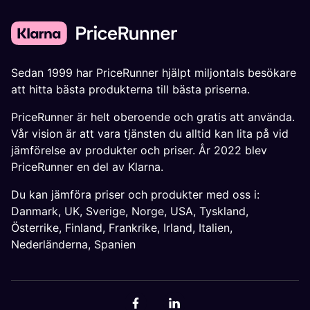
Sedan 1999 har PriceRunner hjälpt miljontals besökare
att hitta bästa produkterna till bästa priserna.
PriceRunner är helt oberoende och gratis att använda.
Vår vision är att vara tjänsten du alltid kan lita på vid
jämförelse av produkter och priser. År 2022 blev
PriceRunner en del av Klarna.
Du kan jämföra priser och produkter med oss i:
Danmark
,
UK
,
Sverige
,
Norge
,
USA
,
Tyskland
,
Österrike
,
Finland
,
Frankrike
,
Irland
,
Italien
,
Nederländerna
,
Spanien