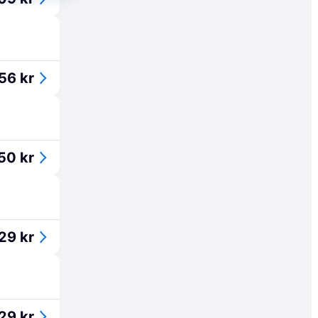
56 kr
50 kr
29 kr
29 kr