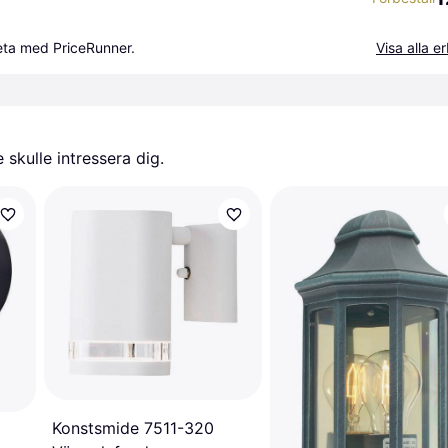
beta med PriceRunner.
Visa alla 
skulle intressera dig.
Konstsmide 7511-320