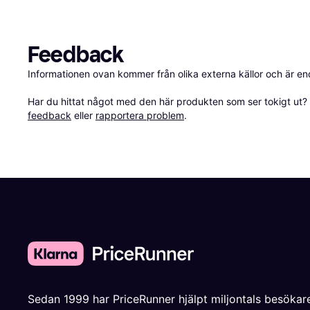
Feedback
Informationen ovan kommer från olika externa källor och är en
Har du hittat något med den här produkten som ser tokigt ut? E
feedback
 eller 
rapportera problem
.
Sedan 1999 har PriceRunner hjälpt miljontals besökare