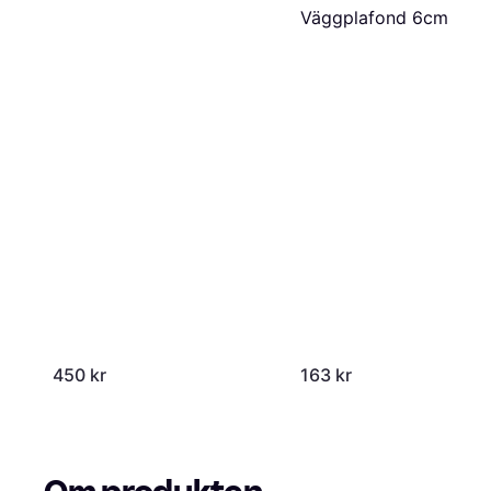
Väggplafond 6cm
450 kr
163 kr