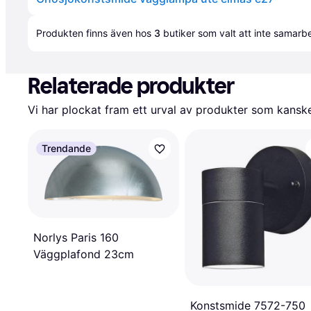
Annons
Produkten finns även hos 
3
butiker
 som valt att inte samar
Relaterade produkter
Vi har plockat fram ett urval av produkter som kanske 
Trendande
Norlys Paris 160
Väggplafond 23cm
Konstsmide 7572-750