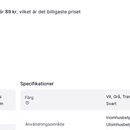
är 
89 kr
, vilket är det billigaste priset 
Specifikationer
 
Vit, Grå, Tra
Färg
cm
Svart
Inomhusbelys
Användningsområde
Utomhusbely