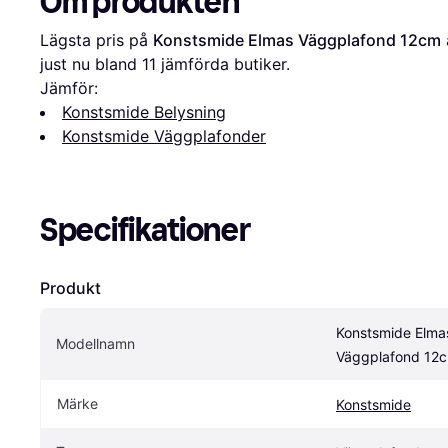
Om produkten
Lägsta pris på 
Konstsmide Elmas Väggplafond 12cm
 
just nu bland 
11
 jämförda butiker.
Jämför:
Konstsmide Belysning
Konstsmide Väggplafonder
Specifikationer
Produkt
Konstsmide Elmas
Modellnamn
Väggplafond 12
Märke
Konstsmide