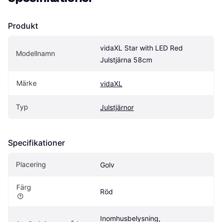
Produkt
vidaXL Star with LED Red 
Modellnamn
Julstjärna 58cm
Märke
vidaXL
Typ
Julstjärnor
Specifikationer
Placering
Golv
Färg
Röd
Inomhusbelysning, 