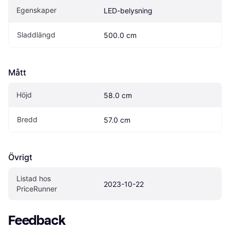
Egenskaper
LED-belysning
Sladdlängd
500.0 cm
Mått
Höjd
58.0 cm
Bredd
57.0 cm
Övrigt
Listad hos 
2023-10-22
PriceRunner
Feedback