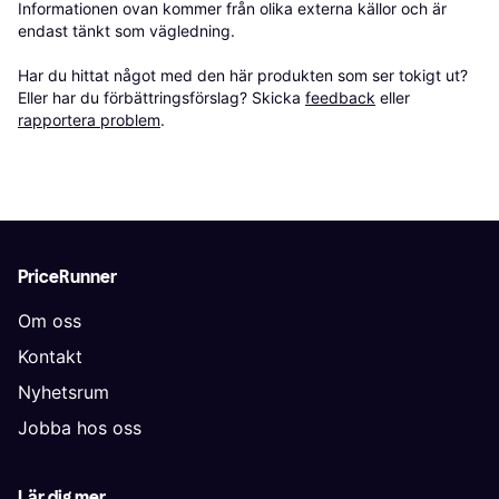
Informationen ovan kommer från olika externa källor och är 
endast tänkt som vägledning.

Har du hittat något med den här produkten som ser tokigt ut? 
Eller har du förbättringsförslag? Skicka 
feedback
 eller 
rapportera problem
.
PriceRunner
Om oss
Kontakt
Nyhetsrum
Jobba hos oss
Lär dig mer