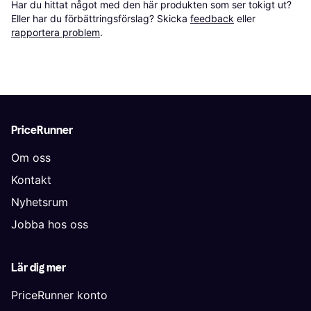
Har du hittat något med den här produkten som ser tokigt ut? 
Eller har du förbättringsförslag? Skicka 
feedback
 eller 
rapportera problem
.
PriceRunner
Om oss
Kontakt
Nyhetsrum
Jobba hos oss
Lär dig mer
PriceRunner konto