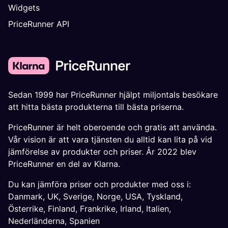
Widgets
PriceRunner API
Sedan 1999 har PriceRunner hjälpt miljontals besökare
att hitta bästa produkterna till bästa priserna.
PriceRunner är helt oberoende och gratis att använda.
Vår vision är att vara tjänsten du alltid kan lita på vid
jämförelse av produkter och priser. År 2022 blev
PriceRunner en del av Klarna.
Du kan jämföra priser och produkter med oss i:
Danmark
,
UK
,
Sverige
,
Norge
,
USA
,
Tyskland
,
Österrike
,
Finland
,
Frankrike
,
Irland
,
Italien
,
Nederländerna
,
Spanien