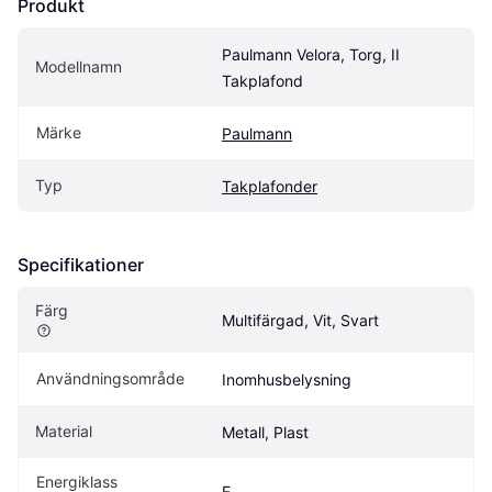
Produkt
Paulmann Velora, Torg, II 
Modellnamn
Takplafond
Märke
Paulmann
Typ
Takplafonder
Specifikationer
Färg
Multifärgad, Vit, Svart
Användningsområde
Inomhusbelysning
Material
Metall, Plast
Energiklass
E