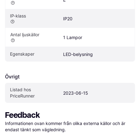
IP-klass
IP20
Antal ljuskällor
1 Lampor
Egenskaper
LED-belysning
Övrigt
Listad hos 
2023-06-15
PriceRunner
Feedback
Informationen ovan kommer från olika externa källor och är 
endast tänkt som vägledning.
