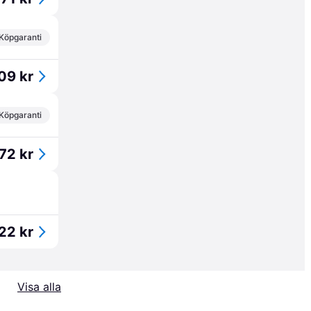
Köpgaranti
09 kr
Köpgaranti
72 kr
22 kr
Visa alla