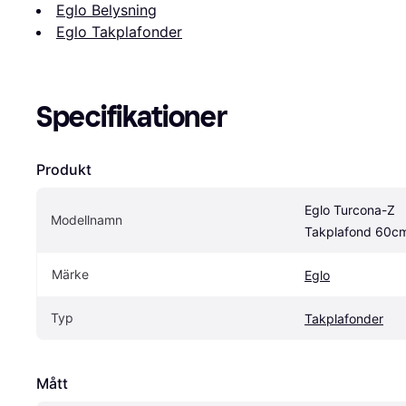
Eglo Belysning
Eglo Takplafonder
Specifikationer
Produkt
Eglo Turcona-Z 
Modellnamn
Takplafond 60c
Märke
Eglo
Typ
Takplafonder
Mått