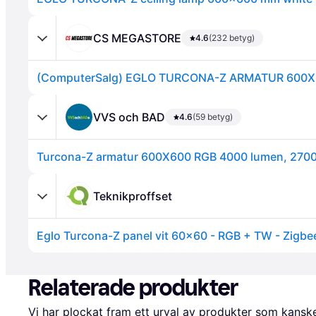
CS MEGASTORE
4.6
(232 betyg)
Annons
VVS och BAD
4.6
(59 betyg)
Turcona-Z armatur 600X600 RGB 4000 lumen, 2700
Teknikproffset
Eglo Turcona-Z panel vit 60x60 - RGB + TW - Zigbe
Annons
Relaterade produkter
Vi har plockat fram ett urval av produkter som kanske 