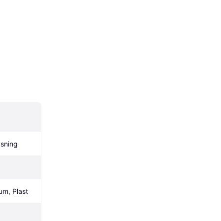
sning
ium, Plast