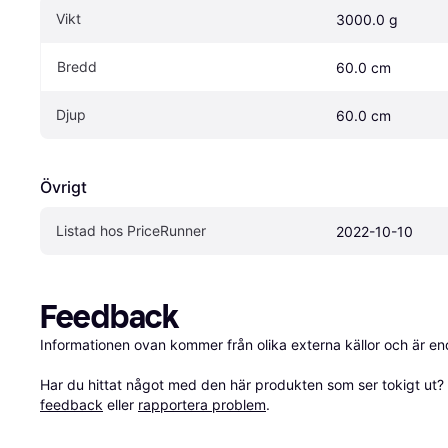
Vikt
3000.0 g
Bredd
60.0 cm
Djup
60.0 cm
Övrigt
Listad hos PriceRunner
2022-10-10
Feedback
Informationen ovan kommer från olika externa källor och är en
Har du hittat något med den här produkten som ser tokigt ut? E
feedback
 eller 
rapportera problem
.