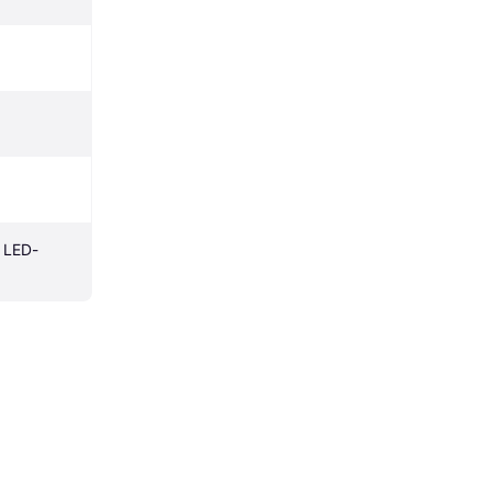
, LED-