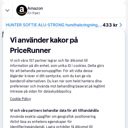
Amazon
Fri frakt
433 kr
HUNTER SOFTIE ALU-STRONG hundhalsringning, hundhalsband, konstläder, aluminium klickstängning, M, röd
Annons
Vi använder kakor på
PriceRunner
Vi och våra
157
partner lagrar och får åtkomst till
information på din enhet, som unika ID i cookies. Detta görs
för att behandla personuppgifter. För att vidta dessa
åtgärder kräver vi ditt samtycke, som du kan ge via
banderoll-alternativen. Du kan när som helst hantera dina
preferenser och invända mot behandling baserat på legitimt
intresse på sidan för dataskyddspolicy.
Cookie Policy
Vi och våra partners behandlar data för att tillhandahålla
Använda exakta uppgifter om geografisk positionering.
Aktivt läsa av enhetens egenskaper för
identifieringsändamål. Lagra och/eller få åtkomst till