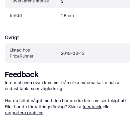
Tillverkarens storlek
S
Bredd
1.5 cm
Övrigt
Listad hos 
2018-08-13
PriceRunner
Feedback
Informationen ovan kommer från olika externa källor och är 
endast tänkt som vägledning.

Har du hittat något med den här produkten som ser tokigt ut? 
Eller har du förbättringsförslag? Skicka 
feedback
 eller 
rapportera problem
.