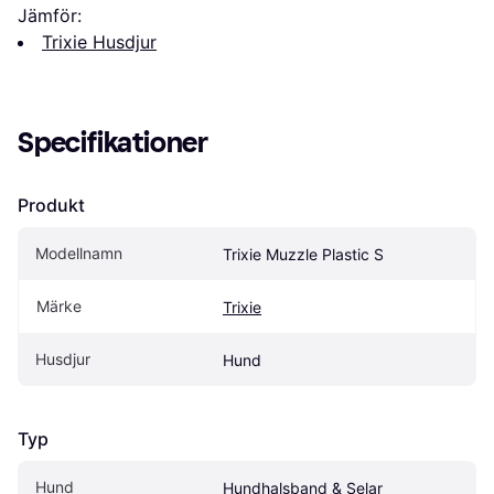
Jämför:
Trixie Husdjur
Specifikationer
Produkt
Modellnamn
Trixie Muzzle Plastic S
Märke
Trixie
Husdjur
Hund
Typ
Hund
Hundhalsband & Selar