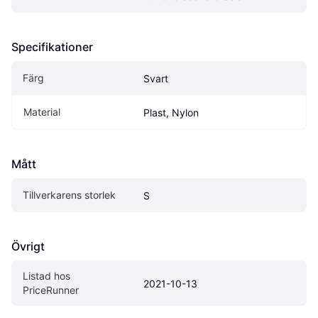
Specifikationer
Färg
Svart
Material
Plast, Nylon
Mått
Tillverkarens storlek
S
Övrigt
Listad hos 
2021-10-13
PriceRunner