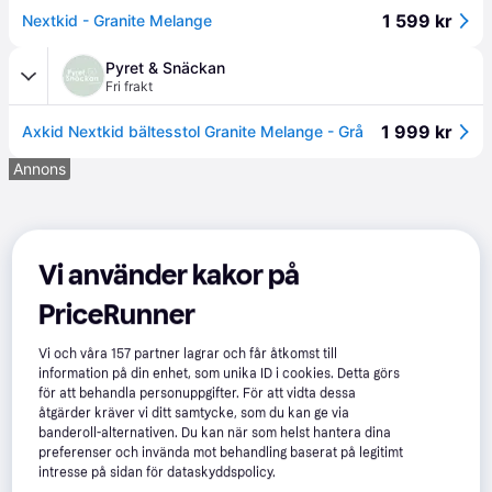
1 599 kr
Nextkid - Granite Melange
Pyret & Snäckan
Fri frakt
1 999 kr
Axkid Nextkid bältesstol Granite Melange - Grå
Annons
Vi använder kakor på
PriceRunner
Vi och våra
157
partner lagrar och får åtkomst till
information på din enhet, som unika ID i cookies. Detta görs
för att behandla personuppgifter. För att vidta dessa
åtgärder kräver vi ditt samtycke, som du kan ge via
banderoll-alternativen. Du kan när som helst hantera dina
preferenser och invända mot behandling baserat på legitimt
intresse på sidan för dataskyddspolicy.