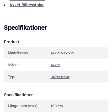
Axkid Bältesstolar
Specifikationer
Produkt
Modellnamn
Axkid Nextkid
Märke
Axkid
Typ
Bältesstolar
Specifikationer
Längd barn (max)
150 cm