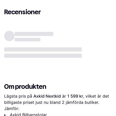
Recensioner
Om produkten
Lägsta pris på 
Axkid Nextkid
 är 
1 599 kr
, vilket är det 
billigaste priset just nu bland 
2
 jämförda butiker.
Jämför:
Axkid Bilbarnstolar