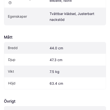
Bilbälte, Isofix
Tvättbar klädsel, Justerbart 
Egenskaper
nackstöd
Mått
Bredd
44.0 cm
Djup
47.3 cm
Vikt
7.5 kg
Höjd
63.4 cm
Övrigt