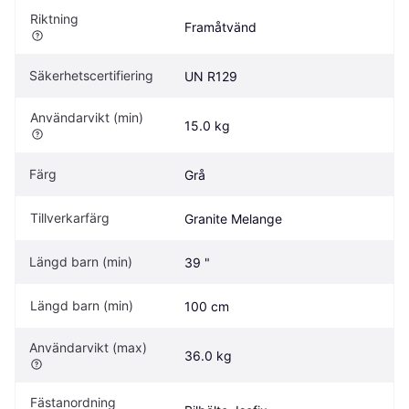
Riktning
Framåtvänd
Säkerhetscertifiering
UN R129
Användarvikt (min)
15.0 kg
Färg
Grå
Tillverkarfärg
Granite Melange
Längd barn (min)
39 "
Längd barn (min)
100 cm
Användarvikt (max)
36.0 kg
Fästanordning