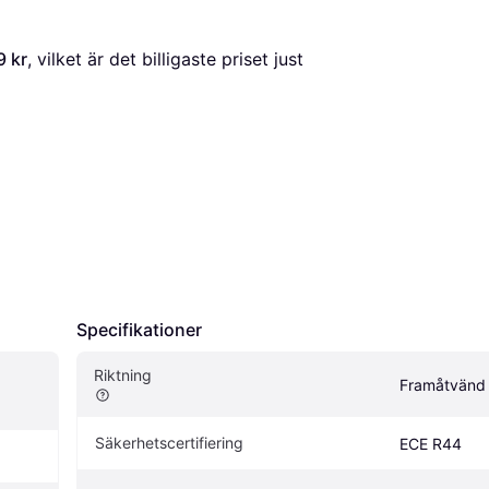
9 kr
, vilket är det billigaste priset just 
Specifikationer
Riktning
Framåtvänd
Säkerhetscertifiering
ECE R44