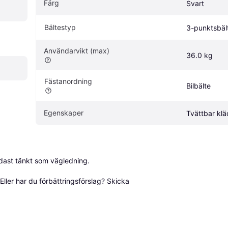
Färg
Svart
Bältestyp
3-punktsbäl
Användarvikt (max)
36.0 kg
Fästanordning
Bilbälte
Egenskaper
Tvättbar klä
dast tänkt som vägledning.

ller har du förbättringsförslag? Skicka 