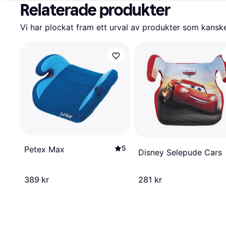
Relaterade produkter
Vi har plockat fram ett urval av produkter som kanske 
5
Petex Max
Disney Selepude Cars
389 kr
281 kr