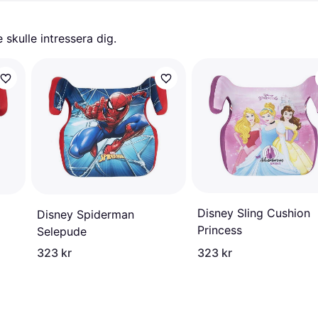
skulle intressera dig.
Disney Sling Cushion
Disney Spiderman
Princess
Selepude
323 kr
323 kr