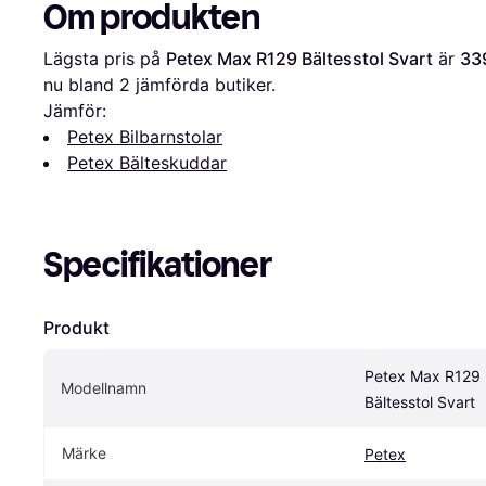
Om produkten
Lägsta pris på 
Petex Max R129 Bältesstol Svart
 är 
33
nu bland 
2
 jämförda butiker.
Jämför:
Petex Bilbarnstolar
Petex Bälteskuddar
Specifikationer
Produkt
Petex Max R129 
Modellnamn
Bältesstol Svart
Märke
Petex