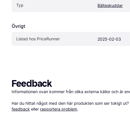
Typ
Bälteskuddar
Övrigt
Listad hos PriceRunner
2025-02-03
Feedback
Informationen ovan kommer från olika externa källor och är en
Har du hittat något med den här produkten som ser tokigt ut? E
feedback
 eller 
rapportera problem
.