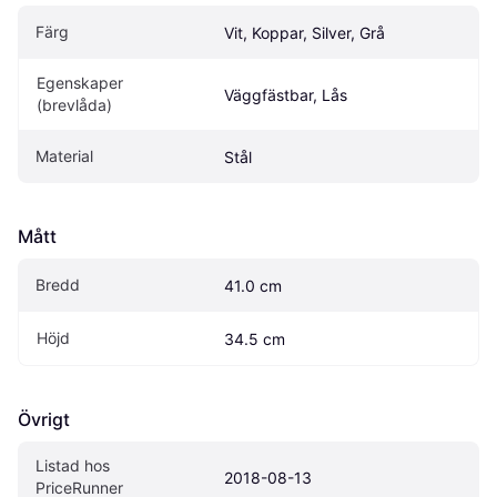
Färg
Vit, Koppar, Silver, Grå
Egenskaper 
Väggfästbar, Lås
(brevlåda)
Material
Stål
Mått
Bredd
41.0 cm
Höjd
34.5 cm
Övrigt
Listad hos 
2018-08-13
PriceRunner