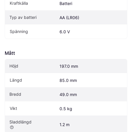
Kraftkälla
Batteri
Typ av batteri
AA (LR06)
Spänning
6.0 V
Mått
Höjd
197.0 mm
Längd
85.0 mm
Bredd
49.0 mm
Vikt
0.5 kg
Sladdlängd
1.2 m