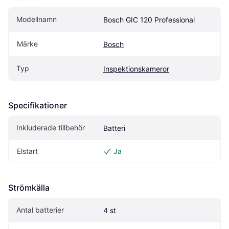
Modellnamn
Bosch GIC 120 Professional
Märke
Bosch
Typ
Inspektionskameror
Specifikationer
Inkluderade tillbehör
Batteri
Elstart
Ja
Strömkälla
Antal batterier
4 st