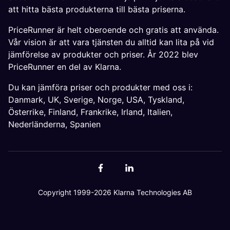
att hitta bästa produkterna till bästa priserna.
PriceRunner är helt oberoende och gratis att använda.
Vår vision är att vara tjänsten du alltid kan lita på vid
jämförelse av produkter och priser. År 2022 blev
PriceRunner en del av Klarna.
Du kan jämföra priser och produkter med oss i:
Danmark
,
UK
,
Sverige
,
Norge
,
USA
,
Tyskland
,
Österrike
,
Finland
,
Frankrike
,
Irland
,
Italien
,
Nederländerna
,
Spanien
Copyright 1999-2026 Klarna Technologies AB