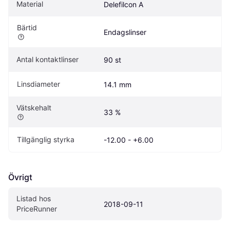
Material
Delefilcon A
Bärtid
Endagslinser
Antal kontaktlinser
90 st
Linsdiameter
14.1 mm
Vätskehalt
33 %
Tillgänglig styrka
-12.00 - +6.00
Övrigt
Listad hos 
2018-09-11
PriceRunner