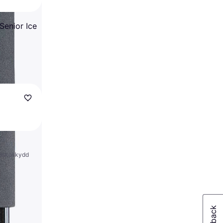
Senior Ice
ridskoskydd