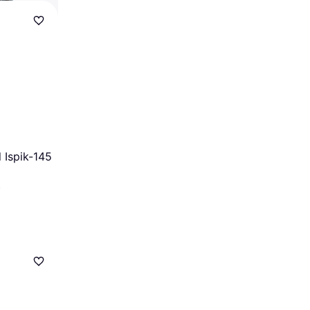
 Ispik-145
k