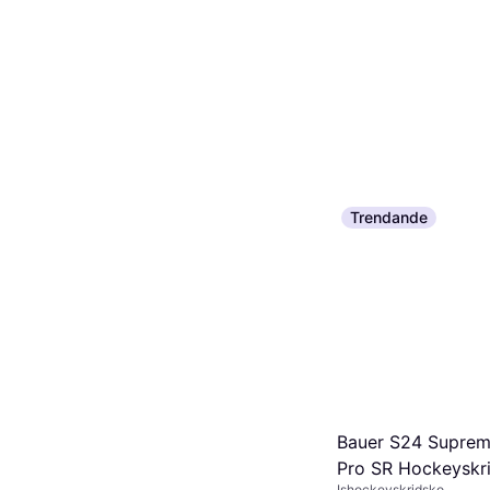
Trendande
Bauer S24 Supreme
Pro SR Hockeyskri
Ishockeyskridsko