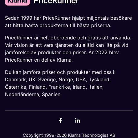
Sedan 1999 har PriceRunner hjälpt miljontals besökare
att hitta bästa produkterna till bästa priserna.
PriceRunner är helt oberoende och gratis att använda.
Vår vision är att vara tjänsten du alltid kan lita på vid
jämförelse av produkter och priser. År 2022 blev
PriceRunner en del av Klarna.
Du kan jämföra priser och produkter med oss i:
Danmark
,
UK
,
Sverige
,
Norge
,
USA
,
Tyskland
,
Österrike
,
Finland
,
Frankrike
,
Irland
,
Italien
,
Nederländerna
,
Spanien
Copyright 1999-2026 Klarna Technologies AB