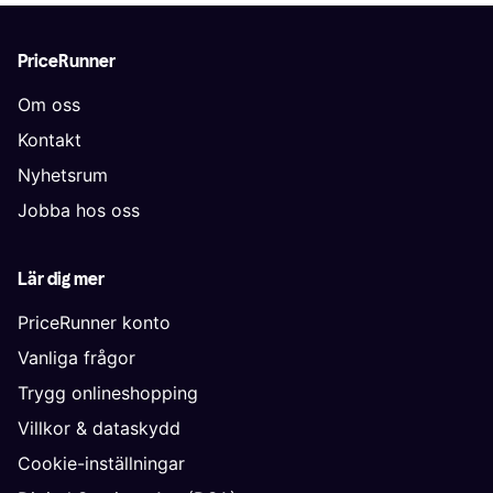
PriceRunner
Om oss
Kontakt
Nyhetsrum
Jobba hos oss
Lär dig mer
PriceRunner konto
Vanliga frågor
Trygg onlineshopping
Villkor & dataskydd
Cookie-inställningar