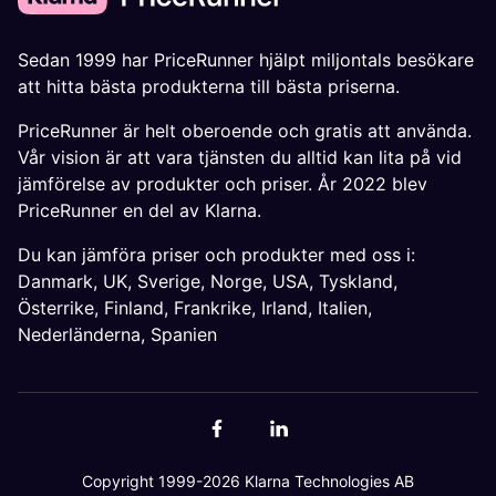
Sedan 1999 har PriceRunner hjälpt miljontals besökare
att hitta bästa produkterna till bästa priserna.
PriceRunner är helt oberoende och gratis att använda.
Vår vision är att vara tjänsten du alltid kan lita på vid
jämförelse av produkter och priser. År 2022 blev
PriceRunner en del av Klarna.
Du kan jämföra priser och produkter med oss i:
Danmark
,
UK
,
Sverige
,
Norge
,
USA
,
Tyskland
,
Österrike
,
Finland
,
Frankrike
,
Irland
,
Italien
,
Nederländerna
,
Spanien
Copyright 1999-2026 Klarna Technologies AB