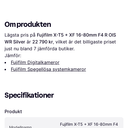
Om produkten
Lägsta pris på 
Fujifilm X-T5 + XF 16-80mm F4 R OIS 
WR Silver
 är 
22 790 kr
, vilket är det billigaste priset 
just nu bland 
7
 jämförda butiker.
Jämför:
Fujifilm Digitalkameror
Fujifilm Spegellösa systemkameror
Specifikationer
Produkt
Fujifilm X-T5 + XF 16-80mm F4 
Modellnamn