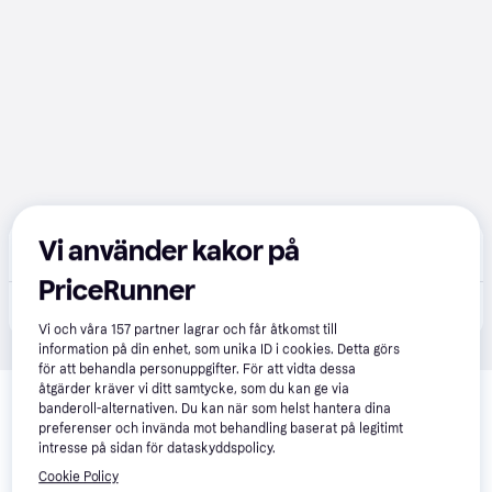
Vi använder kakor på
Gunnar Olssons Foto AB
Fri frakt
PriceRunner
29 850 kr
Fujifilm X-T5 Silver + 16-80/4,0 Paket
Vi och våra
157
partner lagrar och får åtkomst till
information på din enhet, som unika ID i cookies. Detta görs
för att behandla personuppgifter. För att vidta dessa
Relaterade produkter
åtgärder kräver vi ditt samtycke, som du kan ge via
banderoll-alternativen. Du kan när som helst hantera dina
Vi har plockat fram ett urval av produkter som kanske skulle 
preferenser och invända mot behandling baserat på legitimt
intressera dig.
Visa alla
intresse på sidan för dataskyddspolicy.
Cookie Policy