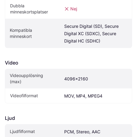
Dubbla 
Nej
minneskortsplatser
Secure Digital (SD), Secure 
Kompatibla 
Digital XC (SDXC), Secure 
minneskort
Digital HC (SDHC)
Video
Videoupplösning 
4096x2160
(max)
Videofilformat
MOV, MP4, MPEG4
Ljud
Ljudfilformat
PCM, Stereo, AAC