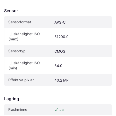
Sensor
Sensorformat
APS-C
Ljuskänslighet ISO 
51200.0
(max)
Sensortyp
CMOS
Ljuskänslighet ISO 
64.0
(min)
Effektiva pixlar
40.2 MP
Lagring
Flashminne
Ja