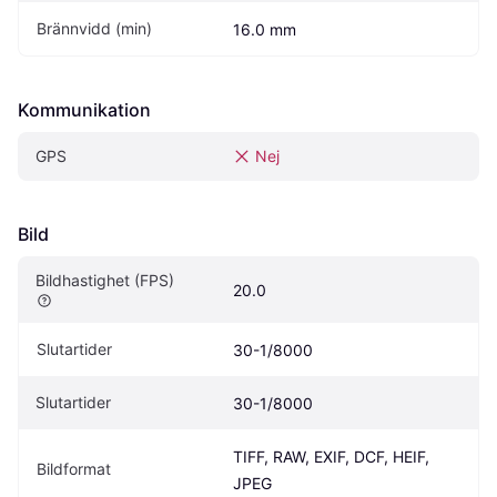
Brännvidd (min)
16.0 mm
Kommunikation
GPS
Nej
Bild
Bildhastighet (FPS)
20.0
Slutartider
30-1/8000
Slutartider
30-1/8000
TIFF, RAW, EXIF, DCF, HEIF, 
Bildformat
JPEG