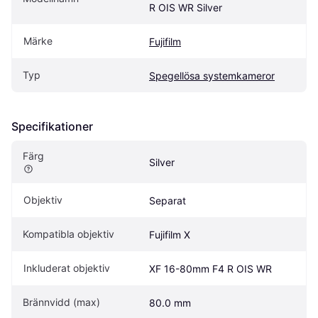
R OIS WR Silver
Märke
Fujifilm
Typ
Spegellösa systemkameror
Specifikationer
Färg
Silver
Objektiv
Separat
Kompatibla objektiv
Fujifilm X
Inkluderat objektiv
XF 16-80mm F4 R OIS WR
Brännvidd (max)
80.0 mm