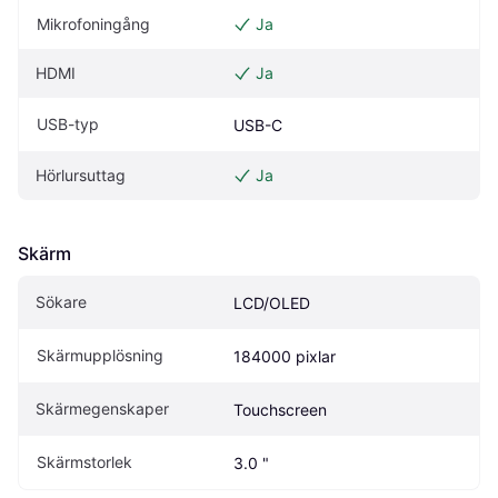
Mikrofoningång
Ja
HDMI
Ja
USB-typ
USB-C
Hörlursuttag
Ja
Skärm
Sökare
LCD/OLED
Skärmupplösning
184000 pixlar
Skärmegenskaper
Touchscreen
Skärmstorlek
3.0 "