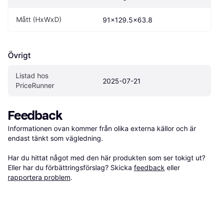
Mått (HxWxD)
91x129.5x63.8
Övrigt
Listad hos 
2025-07-21
PriceRunner
Feedback
Informationen ovan kommer från olika externa källor och är 
endast tänkt som vägledning.

Har du hittat något med den här produkten som ser tokigt ut? 
Eller har du förbättringsförslag? Skicka 
feedback
 eller 
rapportera problem
.