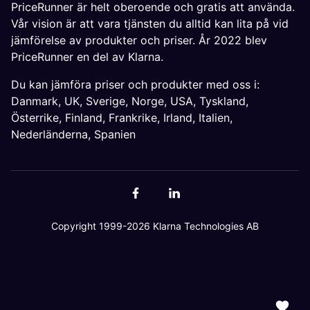
PriceRunner är helt oberoende och gratis att använda.
Vår vision är att vara tjänsten du alltid kan lita på vid
jämförelse av produkter och priser. År 2022 blev
PriceRunner en del av Klarna.
Du kan jämföra priser och produkter med oss i:
Danmark
,
UK
,
Sverige
,
Norge
,
USA
,
Tyskland
,
Österrike
,
Finland
,
Frankrike
,
Irland
,
Italien
,
Nederländerna
,
Spanien
Copyright 1999-2026 Klarna Technologies AB