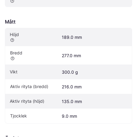
Mått
Höjd
189.0 mm
Bredd
277.0 mm
Vikt
300.0 g
Aktiv rityta (bredd)
216.0 mm
Aktiv rityta (höjd)
135.0 mm
Tjocklek
9.0 mm