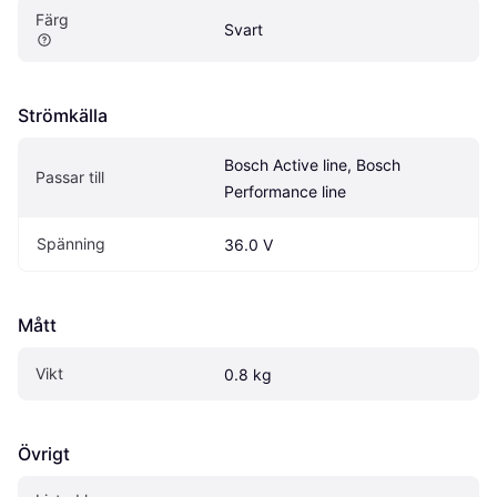
Färg
Svart
Strömkälla
Bosch Active line, Bosch 
Passar till
Performance line
Spänning
36.0 V
Mått
Vikt
0.8 kg
Övrigt