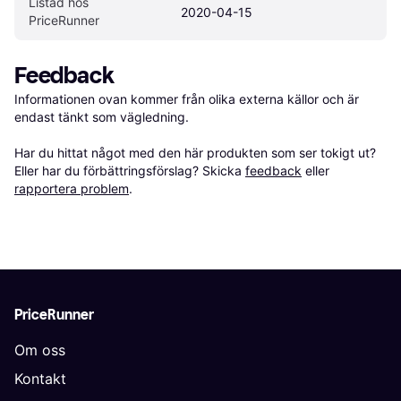
Listad hos 
2020-04-15
PriceRunner
Feedback
Informationen ovan kommer från olika externa källor och är 
endast tänkt som vägledning.

Har du hittat något med den här produkten som ser tokigt ut? 
Eller har du förbättringsförslag? Skicka 
feedback
 eller 
rapportera problem
.
PriceRunner
Om oss
Kontakt