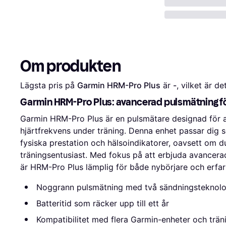
Om produkten
Lägsta pris på 
Garmin HRM-Pro Plus
 är 
-
, vilket är de
Garmin HRM-Pro Plus: avancerad pulsmätning fö
Garmin HRM-Pro Plus är en pulsmätare designad för a
hjärtfrekvens under träning. Denna enhet passar dig so
fysiska prestation och hälsoindikatorer, oavsett om du 
träningsentusiast. Med fokus på att erbjuda avancera
är HRM-Pro Plus lämplig för både nybörjare och erfarn
Noggrann pulsmätning med två sändningsteknolo
Batteritid som räcker upp till ett år
Kompatibilitet med flera Garmin-enheter och trä