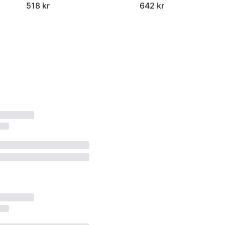
518 kr
642 kr