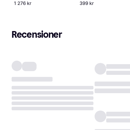
1 276 kr
399 kr
Recensioner