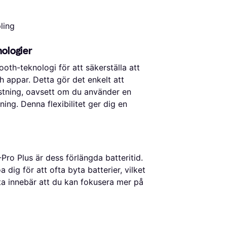
ling
ologier
h-teknologi för att säkerställa att
ch appar. Detta gör det enkelt att
ustning, oavsett om du använder en
ing. Denna flexibilitet ger dig en
o Plus är dess förlängda batteritid.
 dig för att ofta byta batterier, vilket
etta innebär att du kan fokusera mer på