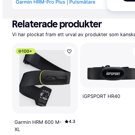
Garmin HRM-Pro Plus | Pulsmätare
Annons
Relaterade produkter
Vi har plockat fram ett urval av produkter som kanske 
100+
iGPSPORT HR40
4.3
Garmin HRM 600 M-
XL