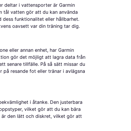
r deltar i vattensporter är Garmin
m tål vatten gör att du kan använda
dess funktionalitet eller hållbarhet.
kvens oavsett var din träning tar dig.
tphone eller annan enhet, har Garmin
on gör det möjligt att lagra data från
t senare tillfälle. På så sätt missar du
r på resande fot eller tränar i avlägsna
kvämlighet i åtanke. Den justerbara
ppstyper, vilket gör att du kan bära
 den lätt och diskret, vilket gör att