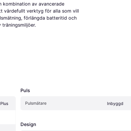
n kombination av avancerade
t värdefullt verktyg för alla som vill
lsmätning, förlängda batteritid och
v träningsmiljöer.
Puls
Pulsmätare
Plus
Inbyggd
Design