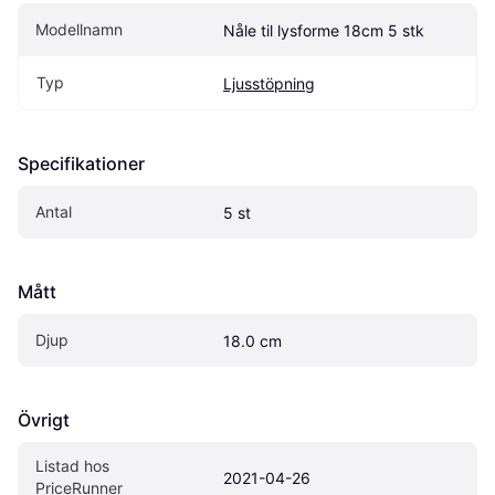
Modellnamn
Nåle til lysforme 18cm 5 stk
Typ
Ljusstöpning
Specifikationer
Antal
5 st
Mått
Djup
18.0 cm
Övrigt
Listad hos 
2021-04-26
PriceRunner