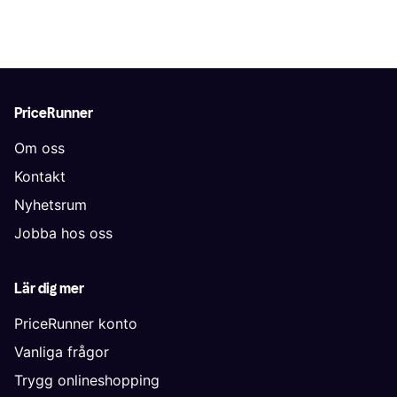
PriceRunner
Om oss
Kontakt
Nyhetsrum
Jobba hos oss
Lär dig mer
PriceRunner konto
Vanliga frågor
Trygg onlineshopping