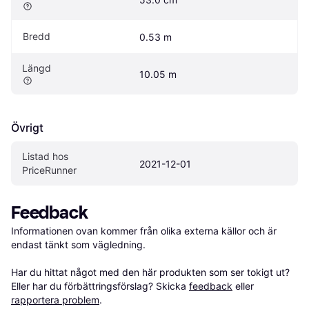
Bredd
0.53 m
Längd
10.05 m
Övrigt
Listad hos 
2021-12-01
PriceRunner
Feedback
Informationen ovan kommer från olika externa källor och är 
endast tänkt som vägledning.

Har du hittat något med den här produkten som ser tokigt ut? 
Eller har du förbättringsförslag? Skicka 
feedback
 eller 
rapportera problem
.