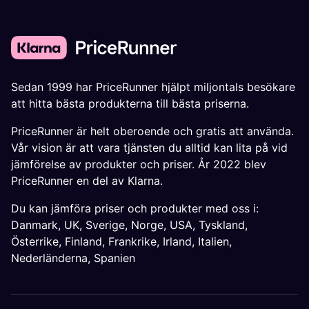
Sedan 1999 har PriceRunner hjälpt miljontals besökare
att hitta bästa produkterna till bästa priserna.
PriceRunner är helt oberoende och gratis att använda.
Vår vision är att vara tjänsten du alltid kan lita på vid
jämförelse av produkter och priser. År 2022 blev
PriceRunner en del av Klarna.
Du kan jämföra priser och produkter med oss i:
Danmark
,
UK
,
Sverige
,
Norge
,
USA
,
Tyskland
,
Österrike
,
Finland
,
Frankrike
,
Irland
,
Italien
,
Nederländerna
,
Spanien