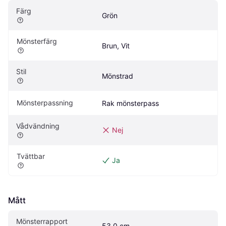
Färg
Grön
Mönsterfärg
Brun, Vit
Stil
Mönstrad
Mönsterpassning
Rak mönsterpass
Vådvändning
Nej
Tvättbar
Ja
Mått
Mönsterrapport
53.0 cm