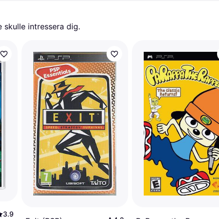
skulle intressera dig.
3.9