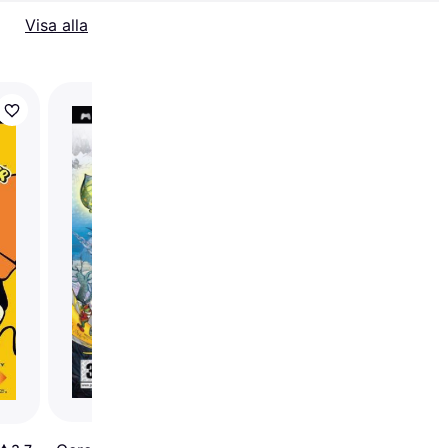
Visa alla
Street Riders (PSP)