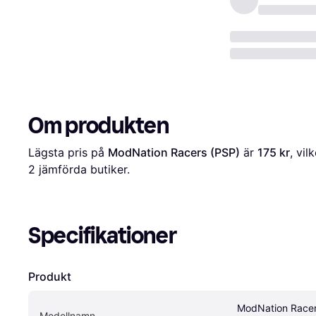
Om produkten
Lägsta pris på 
ModNation Racers (PSP)
 är 
175 kr
2
 jämförda butiker.
Specifikationer
Produkt
ModNation Racer
Modellnamn