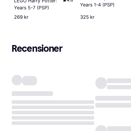
LEGO Harry Potter:
Years 1-4 (PSP)
Years 5-7 (PSP)
269 kr
325 kr
Recensioner