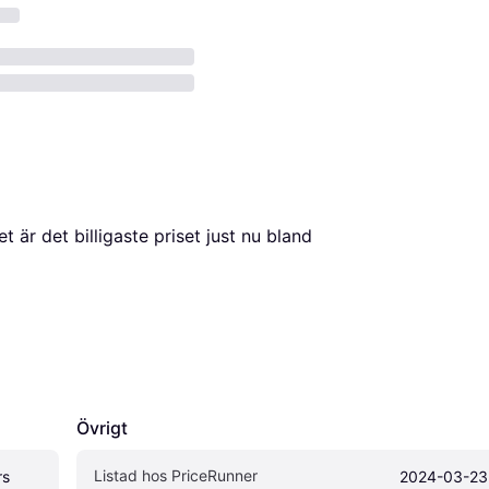
, vilket är det billigaste priset just nu bland 
Övrigt
Listad hos PriceRunner
s 
2024-03-23