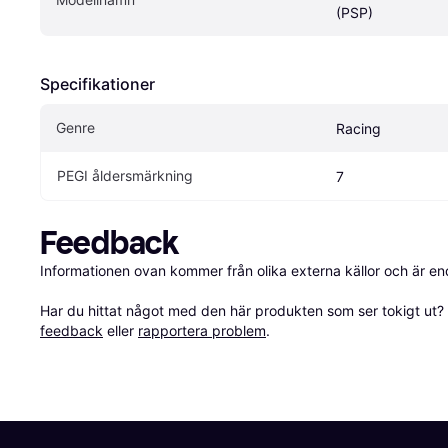
(PSP)
Specifikationer
Genre
Racing
PEGI åldersmärkning
7
Feedback
Informationen ovan kommer från olika externa källor och är en
Har du hittat något med den här produkten som ser tokigt ut? E
feedback
 eller 
rapportera problem
.