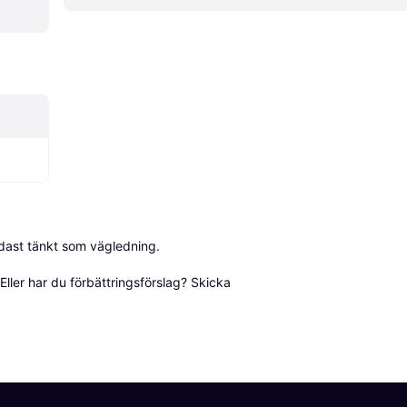
dast tänkt som vägledning.

ller har du förbättringsförslag? Skicka 